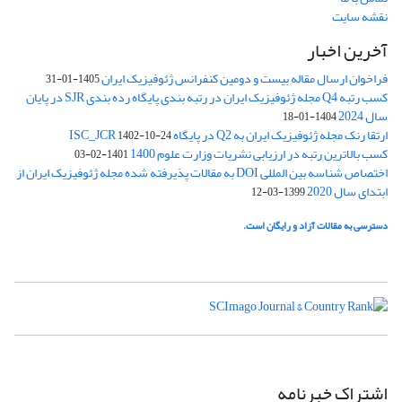
نقشه سایت
آخرین اخبار
فراخوان ارسال مقاله بیست و دومین کنفرانس ژئوفیزیک ایران
1405-01-31
کسب رتبه Q4 مجله ژئوفیزیک ایران در رتبه بندی پایگاه رده بندی SJR در پایان
سال 2024
1404-01-18
ارتقا رنک مجله ژئوفیزیک ایران به Q2 در پایگاه ISC_JCR
1402-10-24
کسب بالاترین رتبه در ارزیابی نشریات وزارت علوم 1400
1401-02-03
اختصاص شناسه بین المللی DOI به مقالات پذیرفته شده مجله ژئوفیزیک ایران از
ابتدای سال 2020
1399-03-12
دسترسی به مقالات آزاد و رایگان است.
اشتراک خبرنامه