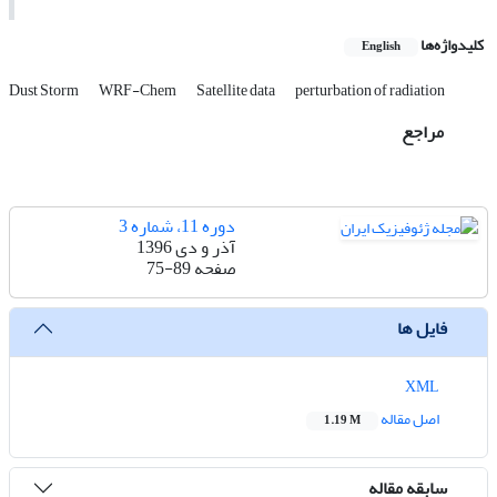
کلیدواژه‌ها
English
Dust Storm
WRF-Chem
Satellite data
perturbation of radiation
مراجع
دوره 11، شماره 3
آذر و دی 1396
صفحه
75-89
فایل ها
XML
اصل مقاله
1.19 M
سابقه مقاله