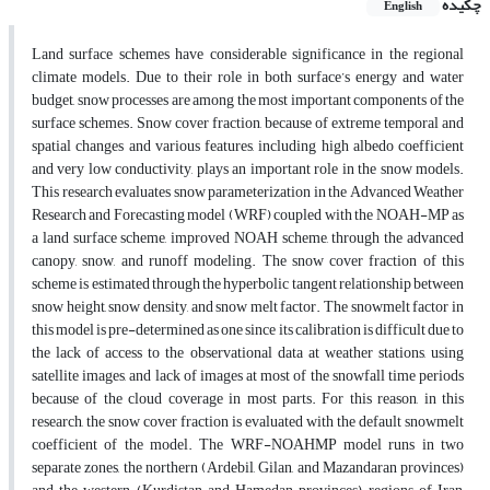
چکیده
English
Land surface schemes have considerable significance in the regional
climate models. Due to their role in both surface’s energy and water
budget, snow processes are among the most important components of the
surface schemes. Snow cover fraction, because of extreme temporal and
spatial changes and various features, including high albedo coefficient
and very low conductivity, plays an important role in the snow models.
This research evaluates snow parameterization in the Advanced Weather
Research and Forecasting model (WRF) coupled with the NOAH-MP as
a land surface scheme, improved NOAH scheme, through the advanced
canopy, snow, and runoff modeling. The snow cover fraction of this
scheme is estimated through the hyperbolic tangent relationship between
snow height, snow density, and snow melt factor. The snowmelt factor in
this model is pre-determined as one since its calibration is difficult due to
the lack of access to the observational data at weather stations, using
satellite images, and lack of images at most of the snowfall time periods
because of the cloud coverage in most parts. For this reason, in this
research, the snow cover fraction is evaluated with the default snowmelt
coefficient of the model. The WRF-NOAHMP model runs in two
separate zones, the northern (Ardebil, Gilan, and Mazandaran provinces)