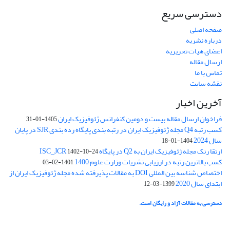
دسترسی سریع
صفحه اصلی
درباره نشریه
اعضای هیات تحریریه
ارسال مقاله
تماس با ما
نقشه سایت
آخرین اخبار
فراخوان ارسال مقاله بیست و دومین کنفرانس ژئوفیزیک ایران
1405-01-31
کسب رتبه Q4 مجله ژئوفیزیک ایران در رتبه بندی پایگاه رده بندی SJR در پایان
سال 2024
1404-01-18
ارتقا رنک مجله ژئوفیزیک ایران به Q2 در پایگاه ISC_JCR
1402-10-24
کسب بالاترین رتبه در ارزیابی نشریات وزارت علوم 1400
1401-02-03
اختصاص شناسه بین المللی DOI به مقالات پذیرفته شده مجله ژئوفیزیک ایران از
ابتدای سال 2020
1399-03-12
دسترسی به مقالات آزاد و رایگان است.