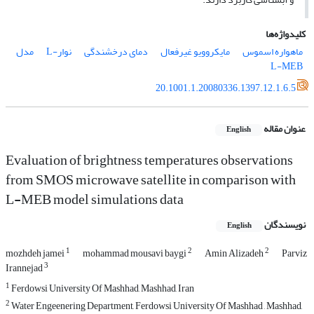
کلیدواژه‌ها
ماهواره اسموس
مایکروویو غیرفعال
دمای درخشندگی
نوار-L
مدل
L-MEB
20.1001.1.20080336.1397.12.1.6.5
عنوان مقاله
English
Evaluation of brightness temperatures observations
from SMOS microwave satellite in comparison with
L-MEB model simulations data
نویسندگان
English
1
2
2
mozhdeh jamei
mohammad mousavi baygi
Amin Alizadeh
Parviz
3
Irannejad
1
Ferdowsi University Of Mashhad, Mashhad, Iran
2
Water Engeenering Department, Ferdowsi University Of Mashhad , Mashhad,