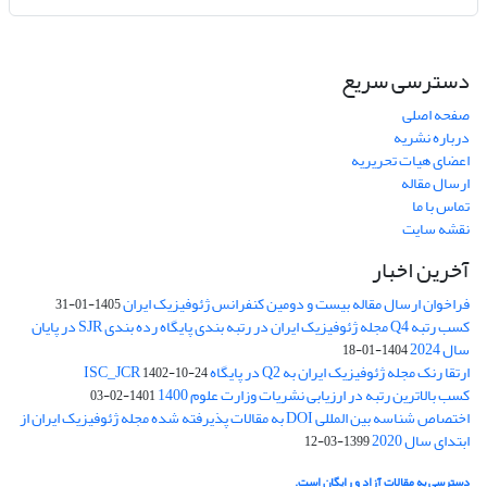
دسترسی سریع
صفحه اصلی
درباره نشریه
اعضای هیات تحریریه
ارسال مقاله
تماس با ما
نقشه سایت
آخرین اخبار
فراخوان ارسال مقاله بیست و دومین کنفرانس ژئوفیزیک ایران
1405-01-31
کسب رتبه Q4 مجله ژئوفیزیک ایران در رتبه بندی پایگاه رده بندی SJR در پایان
سال 2024
1404-01-18
ارتقا رنک مجله ژئوفیزیک ایران به Q2 در پایگاه ISC_JCR
1402-10-24
کسب بالاترین رتبه در ارزیابی نشریات وزارت علوم 1400
1401-02-03
اختصاص شناسه بین المللی DOI به مقالات پذیرفته شده مجله ژئوفیزیک ایران از
ابتدای سال 2020
1399-03-12
دسترسی به مقالات آزاد و رایگان است.