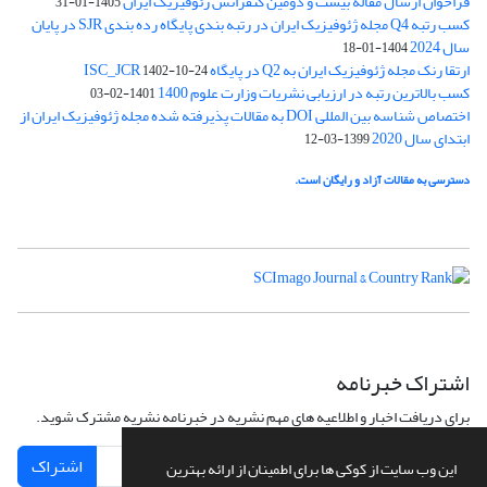
فراخوان ارسال مقاله بیست و دومین کنفرانس ژئوفیزیک ایران
1405-01-31
کسب رتبه Q4 مجله ژئوفیزیک ایران در رتبه بندی پایگاه رده بندی SJR در پایان
سال 2024
1404-01-18
ارتقا رنک مجله ژئوفیزیک ایران به Q2 در پایگاه ISC_JCR
1402-10-24
کسب بالاترین رتبه در ارزیابی نشریات وزارت علوم 1400
1401-02-03
اختصاص شناسه بین المللی DOI به مقالات پذیرفته شده مجله ژئوفیزیک ایران از
ابتدای سال 2020
1399-03-12
دسترسی به مقالات آزاد و رایگان است.
اشتراک خبرنامه
برای دریافت اخبار و اطلاعیه های مهم نشریه در خبرنامه نشریه مشترک شوید.
اشتراک
این وب سایت از کوکی ها برای اطمینان از ارائه بهترین