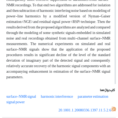
NMR recordings. To that end, two algorithms are addressed for isolation
and then subtraction of harmonic interfering noise based on modeling of
power-line harmonics by a modified version of Nyman-Gaiser
estimation (NGE) and residual signal power (RSP) technique. Then, the
results derived from the proposed algorithms are analyzed and compared
through the modeling of some synthetic signals embedded in simulated
noise and real recordings obtained from multi-channel surface-NMR
measurements. The numerical experiments on simulated and real
surface-NMR signals show that the application of the proposed
procedures results in significant decline of the level of the standard
deviation of imaginary part of the detected signal and consequently,
relatively accurate recovery of the harmonic signal components with an
accompanying enhancement in estimation of the surface-NMR signal
parameters.
کلیدواژه‌ها
surface-NMR signal
harmonic interference
parameter estimation
signal power
20.1001.1.20080336.1397.11.5.2.6