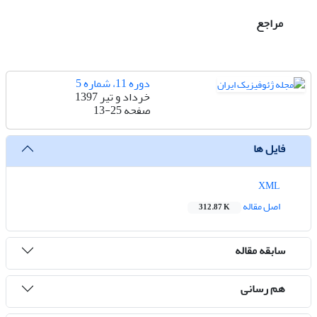
مراجع
دوره 11، شماره 5
خرداد و تیر 1397
صفحه
13-25
فایل ها
XML
اصل مقاله
312.87 K
سابقه مقاله
هم رسانی