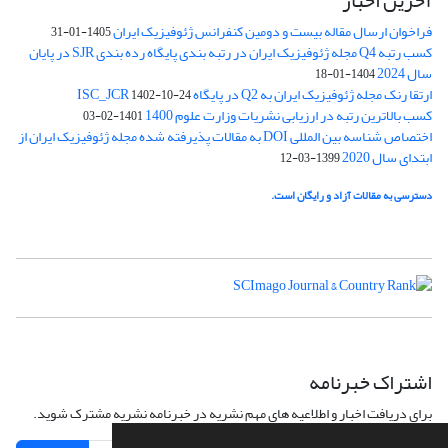
آخرین اخبار
فراخوان ارسال مقاله بیست و دومین کنفرانس ژئوفیزیک ایران
1405-01-31
کسب رتبه Q4 مجله ژئوفیزیک ایران در رتبه بندی پایگاه رده بندی SJR در پایان
سال 2024
1404-01-18
ارتقا رنک مجله ژئوفیزیک ایران به Q2 در پایگاه ISC_JCR
1402-10-24
کسب بالاترین رتبه در ارزیابی نشریات وزارت علوم 1400
1401-02-03
اختصاص شناسه بین المللی DOI به مقالات پذیرفته شده مجله ژئوفیزیک ایران از
ابتدای سال 2020
1399-03-12
دسترسی به مقالات آزاد و رایگان است.
اشتراک خبرنامه
برای دریافت اخبار و اطلاعیه های مهم نشریه در خبرنامه نشریه مشترک شوید.