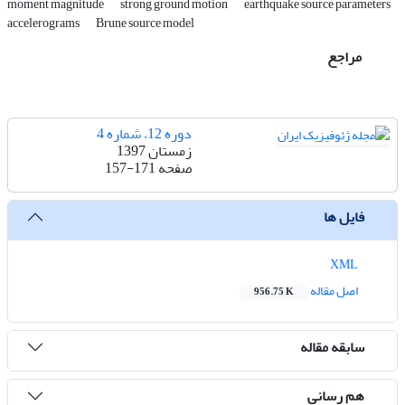
moment magnitude
strong ground motion
earthquake source parameters
accelerograms
Brune source model
مراجع
دوره 12، شماره 4
زمستان 1397
صفحه
157-171
فایل ها
XML
اصل مقاله
956.75 K
سابقه مقاله
هم رسانی