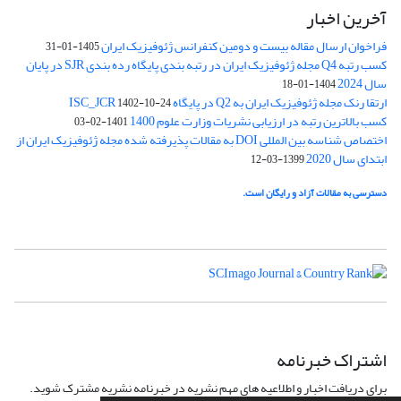
آخرین اخبار
فراخوان ارسال مقاله بیست و دومین کنفرانس ژئوفیزیک ایران
1405-01-31
کسب رتبه Q4 مجله ژئوفیزیک ایران در رتبه بندی پایگاه رده بندی SJR در پایان
سال 2024
1404-01-18
ارتقا رنک مجله ژئوفیزیک ایران به Q2 در پایگاه ISC_JCR
1402-10-24
کسب بالاترین رتبه در ارزیابی نشریات وزارت علوم 1400
1401-02-03
اختصاص شناسه بین المللی DOI به مقالات پذیرفته شده مجله ژئوفیزیک ایران از
ابتدای سال 2020
1399-03-12
دسترسی به مقالات آزاد و رایگان است.
اشتراک خبرنامه
برای دریافت اخبار و اطلاعیه های مهم نشریه در خبرنامه نشریه مشترک شوید.