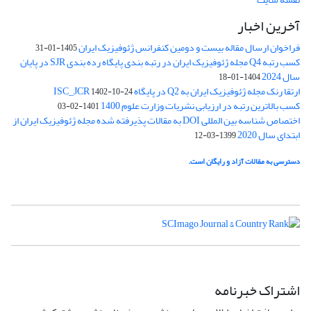
آخرین اخبار
فراخوان ارسال مقاله بیست و دومین کنفرانس ژئوفیزیک ایران
1405-01-31
کسب رتبه Q4 مجله ژئوفیزیک ایران در رتبه بندی پایگاه رده بندی SJR در پایان
سال 2024
1404-01-18
ارتقا رنک مجله ژئوفیزیک ایران به Q2 در پایگاه ISC_JCR
1402-10-24
کسب بالاترین رتبه در ارزیابی نشریات وزارت علوم 1400
1401-02-03
اختصاص شناسه بین المللی DOI به مقالات پذیرفته شده مجله ژئوفیزیک ایران از
ابتدای سال 2020
1399-03-12
دسترسی به مقالات آزاد و رایگان است.
اشتراک خبرنامه