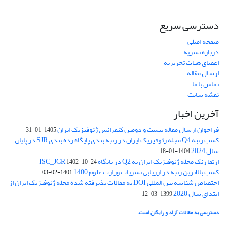
دسترسی سریع
صفحه اصلی
درباره نشریه
اعضای هیات تحریریه
ارسال مقاله
تماس با ما
نقشه سایت
آخرین اخبار
فراخوان ارسال مقاله بیست و دومین کنفرانس ژئوفیزیک ایران
1405-01-31
کسب رتبه Q4 مجله ژئوفیزیک ایران در رتبه بندی پایگاه رده بندی SJR در پایان
سال 2024
1404-01-18
ارتقا رنک مجله ژئوفیزیک ایران به Q2 در پایگاه ISC_JCR
1402-10-24
کسب بالاترین رتبه در ارزیابی نشریات وزارت علوم 1400
1401-02-03
اختصاص شناسه بین المللی DOI به مقالات پذیرفته شده مجله ژئوفیزیک ایران از
ابتدای سال 2020
1399-03-12
دسترسی به مقالات آزاد و رایگان است.