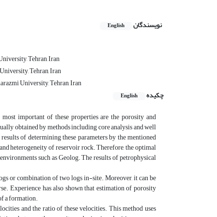
نویسندگان
English
niversity, Tehran, Iran
niversity, Tehran, Iran
arazmi University, Tehran, Iran
چکیده
English
 most important of these properties are the porosity and
usually obtained by methods including core analysis and well
e results of determining these parameters by the mentioned
 and heterogeneity of reservoir rock. Therefore, the optimal
 environments such as Geolog. The results of petrophysical
logs or combination of two logs in-site. Moreover, it can be
rse. Experience has also shown that estimation of porosity
 of a formation.
ocities and the ratio of these velocities. This method uses