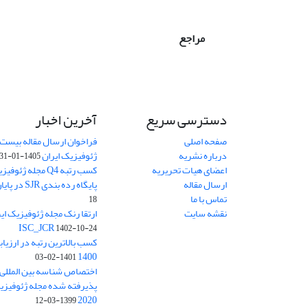
مراجع
دسترسی سریع
آخرین اخبار
صفحه اصلی
فراخوان ارسال مقاله بیست
درباره نشریه
ژئوفیزیک ایران
1405-01-31
اعضای هیات تحریریه
کسب رتبه Q4 مجله 
ارسال مقاله
پایگاه رده بندی SJR در پایان سال 2024
تماس با ما
18
نقشه سایت
ISC_JCR
1402-10-24
کسب بالاترین رتبه در ارزیا
1400
1401-02-03
پذیرفته شده مجله ژئوفیزیک 
2020
1399-03-12