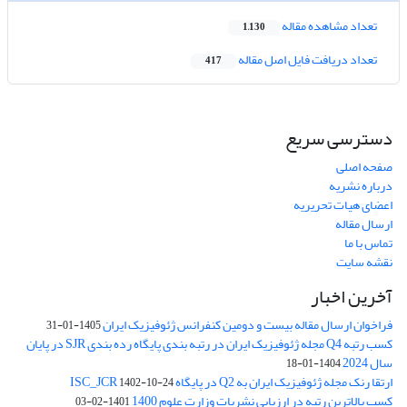
تعداد مشاهده مقاله
1,130
تعداد دریافت فایل اصل مقاله
417
دسترسی سریع
صفحه اصلی
درباره نشریه
اعضای هیات تحریریه
ارسال مقاله
تماس با ما
نقشه سایت
آخرین اخبار
فراخوان ارسال مقاله بیست و دومین کنفرانس ژئوفیزیک ایران
1405-01-31
کسب رتبه Q4 مجله ژئوفیزیک ایران در رتبه بندی پایگاه رده بندی SJR در پایان
سال 2024
1404-01-18
ارتقا رنک مجله ژئوفیزیک ایران به Q2 در پایگاه ISC_JCR
1402-10-24
کسب بالاترین رتبه در ارزیابی نشریات وزارت علوم 1400
1401-02-03