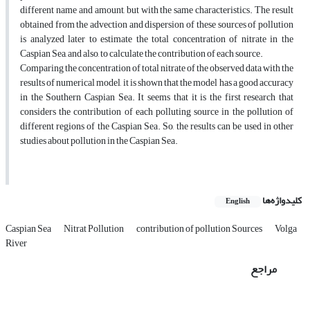
different name and amount, but with the same characteristics. The result
obtained from the advection and dispersion of these sources of pollution
is analyzed later to estimate the total concentration of nitrate in the
Caspian Sea, and also, to calculate the contribution of each source.
Comparing the concentration of total nitrate of the observed data with the
results of numerical model, it is shown that the model has a good accuracy
in the Southern Caspian Sea. It seems that it is the first research that
considers the contribution of each polluting source in the pollution of
different regions of the Caspian Sea. So, the results can be used in other
studies about pollution in the Caspian Sea.
کلیدواژه‌ها
English
Caspian Sea
Nitrat Pollution
contribution of pollution Sources
Volga
River
مراجع