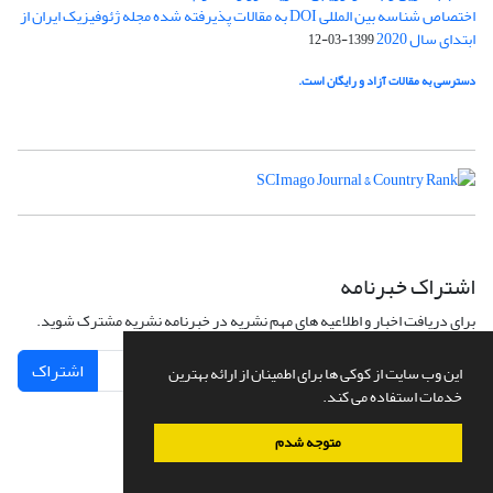
اختصاص شناسه بین المللی DOI به مقالات پذیرفته شده مجله ژئوفیزیک ایران از
ابتدای سال 2020
1399-03-12
دسترسی به مقالات آزاد و رایگان است.
اشتراک خبرنامه
برای دریافت اخبار و اطلاعیه های مهم نشریه در خبرنامه نشریه مشترک شوید.
اشتراک
این وب سایت از کوکی ها برای اطمینان از ارائه بهترین
خدمات استفاده می کند.
متوجه شدم
سامانه مدیریت نشریات علمی.
طراحی و پیاده سازی از
سیناوب