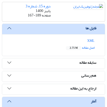
دوره 15، شماره 3
پاییز 1400
صفحه
167-189
فایل ها
XML
اصل مقاله
2.75 M
سابقه مقاله
هم رسانی
ارجاع به این مقاله
آمار