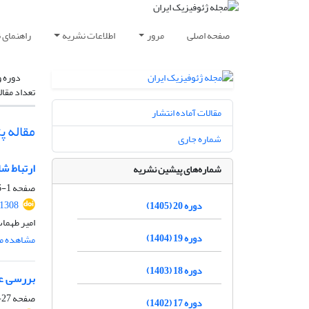
صفحه اصلی
مرور
اطلاعات نشریه
راهنمای 
دوره و
تعداد مقال
مقالات آماده انتشار
مقاله پ
شماره جاری
ارتباط ش
شماره‌های پیشین نشریه
صفحه
1-26
.1308
دوره 20 (1405)
امیر طهما
دوره 19 (1404)
مشاهده مق
دوره 18 (1403)
بررسی عو
صفحه
27-46
دوره 17 (1402)