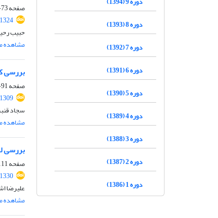
دوره 9 (1394)
صفحه
73-89
.1324
دوره 8 (1393)
حبیب رحی
مشاهده مق
دوره 7 (1392)
دوره 6 (1391)
بررسی کا
صفحه
91-110
دوره 5 (1390)
.1309
سجاد قنبر
دوره 4 (1389)
مشاهده مق
دوره 3 (1388)
بررسی لر
دوره 2 (1387)
صفحه
11-134
.1330
دوره 1 (1386)
علیرضا اش
مشاهده مق