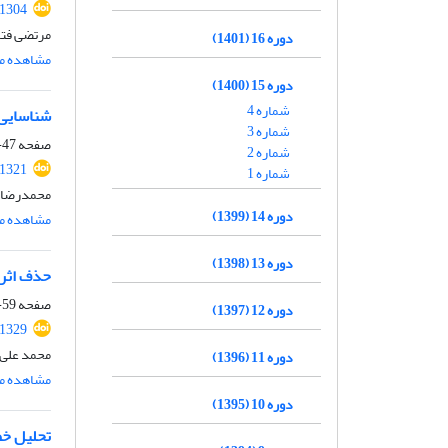
.1304
مرتضی فت
دوره 16 (1401)
مشاهده مق
دوره 15 (1400)
شماره 4
شناسایی 
شماره 3
صفحه
47-57
شماره 2
.1321
شماره 1
محمدرضا ق
دوره 14 (1399)
مشاهده مق
دوره 13 (1398)
حذف اثر 
صفحه
59-72
دوره 12 (1397)
.1329
محمد علی 
دوره 11 (1396)
مشاهده مق
دوره 10 (1395)
تحلیل‌ خ