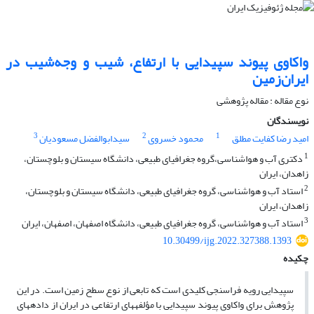
واکاوی پیوند سپیدایی با ارتفاع، شیب و وجه‌شیب در
ایران‌زمین
نوع مقاله : مقاله پژوهشی‌
نویسندگان
3
2
1
امید رضا کفایت مطلق
محمود خسروی
سیدابوالفضل مسعودیان
1
دکتری آب و هواشناسی،گروه جغرافیای طبیعی، دانشگاه سیستان و بلوچستان،
زاهدان، ایران
2
استاد آب و هواشناسی، گروه جغرافیای طبیعی، دانشگاه سیستان و بلوچستان،
زاهدان، ایران
3
استاد آب و هواشناسی، گروه جغرافیای طبیعی، دانشگاه اصفهان، اصفهان، ایران
10.30499/ijg.2022.327388.1393
چکیده
سپیدایی رویه فراسنجی کلیدی است که تابعی از نوع سطح زمین است. در این
پژوهش برای واکاوی پیوند سپیدایی با مؤلفه­های ارتفاعی در ایران‌ از داده­های