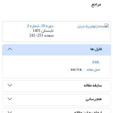
مراجع
دوره 16، شماره 2
تابستان 1401
صفحه
241-251
فایل ها
XML
اصل مقاله
644.75 K
سابقه مقاله
هم رسانی
ارجاع به این مقاله