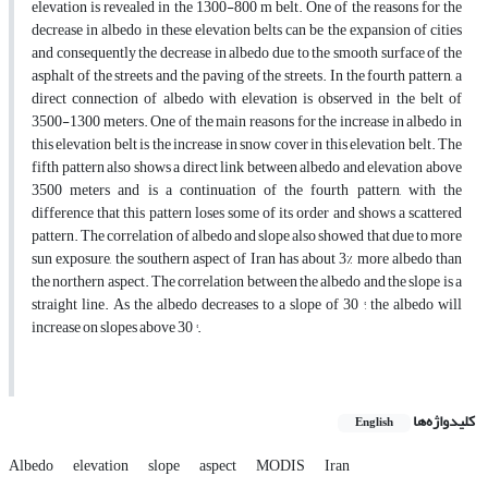
elevation is revealed in the 1300-800 m belt. One of the reasons for the
decrease in albedo in these elevation belts can be the expansion of cities
and consequently the decrease in albedo due to the smooth surface of the
asphalt of the streets and the paving of the streets. In the fourth pattern, a
direct connection of albedo with elevation is observed in the belt of
3500-1300 meters. One of the main reasons for the increase in albedo in
this elevation belt is the increase in snow cover in this elevation belt. The
fifth pattern also shows a direct link between albedo and elevation above
3500 meters and is a continuation of the fourth pattern, with the
difference that this pattern loses some of its order and shows a scattered
pattern. The correlation of albedo and slope also showed that due to more
sun exposure, the southern aspect of Iran has about 3% more albedo than
the northern aspect. The correlation between the albedo and the slope is a
straight line. As the albedo decreases to a slope of 30 °, the albedo will
increase on slopes above 30 °.
کلیدواژه‌ها
English
Albedo
elevation
slope
aspect
MODIS
Iran