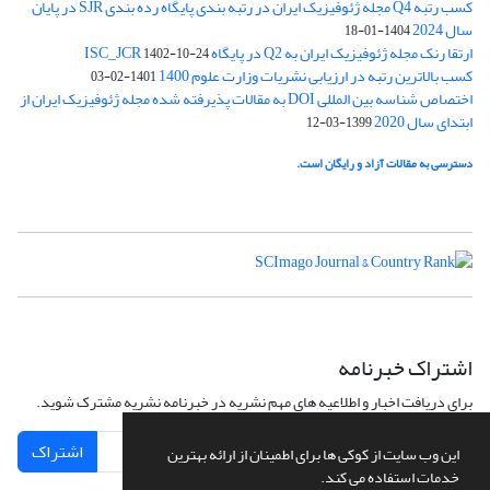
کسب رتبه Q4 مجله ژئوفیزیک ایران در رتبه بندی پایگاه رده بندی SJR در پایان
سال 2024
1404-01-18
ارتقا رنک مجله ژئوفیزیک ایران به Q2 در پایگاه ISC_JCR
1402-10-24
کسب بالاترین رتبه در ارزیابی نشریات وزارت علوم 1400
1401-02-03
اختصاص شناسه بین المللی DOI به مقالات پذیرفته شده مجله ژئوفیزیک ایران از
ابتدای سال 2020
1399-03-12
دسترسی به مقالات آزاد و رایگان است.
اشتراک خبرنامه
برای دریافت اخبار و اطلاعیه های مهم نشریه در خبرنامه نشریه مشترک شوید.
اشتراک
این وب سایت از کوکی ها برای اطمینان از ارائه بهترین
خدمات استفاده می کند.