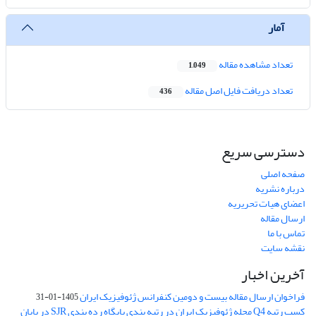
آمار
تعداد مشاهده مقاله
1,049
تعداد دریافت فایل اصل مقاله
436
دسترسی سریع
صفحه اصلی
درباره نشریه
اعضای هیات تحریریه
ارسال مقاله
تماس با ما
نقشه سایت
آخرین اخبار
فراخوان ارسال مقاله بیست و دومین کنفرانس ژئوفیزیک ایران
1405-01-31
کسب رتبه Q4 مجله ژئوفیزیک ایران در رتبه بندی پایگاه رده بندی SJR در پایان