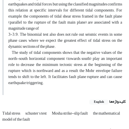
earthquakes and tidal forces, but using the classified magnitudes confirms
this relation at specific intervals for different tidal components. For
example, the components of tidal shear stress framed in the fault plane
(parallel to the rupture of the fault main plane) are associated with a
magnitude range of
3-3.9. The binomial test also does not rule out seismic events in some
phase cases, where we expect the greatest effect of tidal stress on the
dynamic sections of the phase.
The study of tidal components shows that the negative values of the
north-south horizontal component (towards south) play an important
role to decrease the minimum tectonic stress at the beginning of the
rupture, which is northward and as a result, the Mohr envelope failure
tends to shift to the left. It facilitates fault plane rupture and can cause
earthquake triggering.
کلیدواژه‌ها
English
Tidal stress
schuster’s test
Mosha strike-slip fault
the mathematical
model of the fault