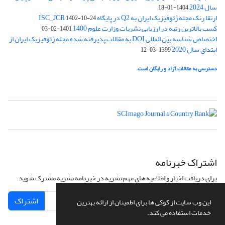
سال 2024
1404-01-18
ارتقا رنک مجله ژئوفیزیک ایران به Q2 در پایگاه ISC_JCR
1402-10-24
کسب بالاترین رتبه در ارزیابی نشریات وزارت علوم 1400
1401-02-03
اختصاص شناسه بین المللی DOI به مقالات پذیرفته شده مجله ژئوفیزیک ایران از
ابتدای سال 2020
1399-03-12
دسترسی به مقالات آزاد و رایگان است.
اشتراک خبرنامه
برای دریافت اخبار و اطلاعیه های مهم نشریه در خبرنامه نشریه مشترک شوید.
اشتراک
این وب سایت از کوکی ها برای اطمینان از ارائه بهترین
خدمات استفاده می کند.