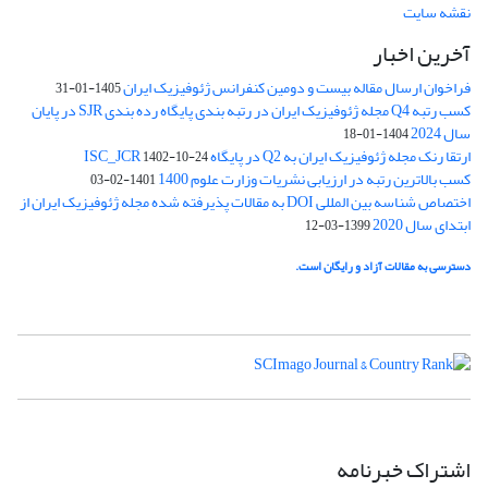
نقشه سایت
آخرین اخبار
فراخوان ارسال مقاله بیست و دومین کنفرانس ژئوفیزیک ایران
1405-01-31
کسب رتبه Q4 مجله ژئوفیزیک ایران در رتبه بندی پایگاه رده بندی SJR در پایان
سال 2024
1404-01-18
ارتقا رنک مجله ژئوفیزیک ایران به Q2 در پایگاه ISC_JCR
1402-10-24
کسب بالاترین رتبه در ارزیابی نشریات وزارت علوم 1400
1401-02-03
اختصاص شناسه بین المللی DOI به مقالات پذیرفته شده مجله ژئوفیزیک ایران از
ابتدای سال 2020
1399-03-12
دسترسی به مقالات آزاد و رایگان است.
اشتراک خبرنامه