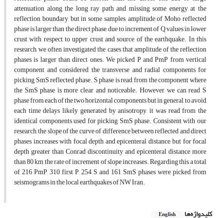
attenuation along the long ray path and missing some energy at the
reflection boundary, but in some samples, amplitude of Moho reflected
phase is larger than the direct phase, due to increment of Q values in lower
crust with respect to upper crust and source of the earthquake. In this
research, we often investigated the cases that amplitude of the reflection
phases is larger than direct ones. We picked P and PmP from vertical
component and considered the transverse and radial components for
picking SmS reflected phase. S phase is read from the component where
the SmS phase is more clear and noticeable. However, we can read S
phase from each of the two horizontal components but in general, to avoid
each time delays likely generated by anisotropy, it was read from the
identical components used for picking SmS phase. Consistent with our
research, the slope of the curve of difference between reflected and direct
phases increases with focal depth and epicenteral distance, but for focal
depth greater than Conrad discontinuity and epicenteral distance more
than 80 km, the rate of increment of slope increases. Regarding this, a total
of 216 PmP, 310 first P, 254 S and 161 SmS phases were picked from
seismograms in the local earthquakes of NW Iran.
کلیدواژه‌ها
English