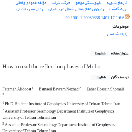
فازهای ثانویه
ناپیوستگی موهو
حرکت ذرات
مؤلفه عمودی و افقی
لرزه‌نگاشت
زمین‌لرزه‌های محلی شمال غرب ایران
زمان سیر تفاضلی
20.1001.1.20080336.1401.17.1.6.6
موضوعات
زلزله شناسی
عنوان مقاله
English
How to read the reflection phases of Moho
نویسندگان
English
1
2
Fatemeh Alidoost
Esmaeil Bayram Nezhad
Zaher Hossein Shomali
3
1
Ph.D. Student, Institute of Geophysics, University of Tehran, Tehran, Iran
2
Assistant Professor, Seismology Department, Institute of Geophysics,
University of Tehran, Tehran, Iran
3
Associate Professor, Seismology Department, Institute of Geophysics,
University of Tehran, Tehran, Iran