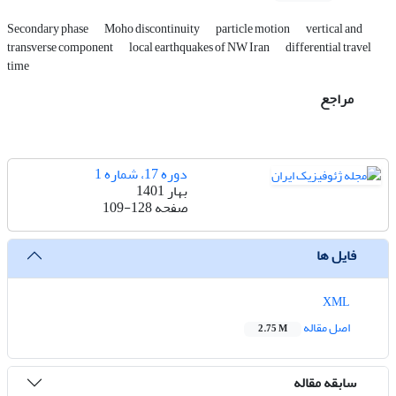
Secondary phase
Moho discontinuity
particle motion
vertical and
transverse component
local earthquakes of NW Iran
differential travel
time
مراجع
دوره 17، شماره 1
بهار 1401
صفحه
109-128
فایل ها
XML
اصل مقاله
2.75 M
سابقه مقاله