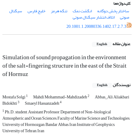
کلیدواژه‌ها
ساختار پخش دوگانه
انگشت نمک
تنگه هرمز
خلیج فارس
سیگنال
صوتی
اتلاف انتشار سیگنال صوتی
20.1001.1.20080336.1402.17.2.7.3
عنوان مقاله
English
Simulation of sound propagation in the environment
of the salt-fingering structure in the east of the Strait
of Hormuz
نویسندگان
English
1
2
Mostafa Solgi
Mahdi Mohammad-Mahdizadeh
Abbas_Ali Aliakbari
3
4
Bidokhti
Smaeyl Hassanzadeh
1
Ph.D. student, Assistant Professor, Department of Non-biological
Atmospheric and Ocean Sciences, Faculty of Marine Science and Technologies,
University of Hormozgan, Bandar Abbas, Iran Institute of Geophysics,
University of Tehran, Iran