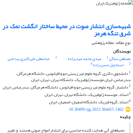
شبیه‌سازی انتشار صوت در محیط ساختار انگشت نمک در
شرق تنگه هرمز
نوع مقاله : مقاله پژوهشی‌
نویسندگان
2
1
مصطفی سلگی
مهدی محمد مهدیزاده
عباسعلی علی اکبری بیدختی
4
3
اسماعیل حسن زاده
1
دانشجوی دکتری، گروه علوم غیر زیستی جو و اقیانوس، دانشگاه هرمزگان،
بندرعباس، ایران موسسه ژئوفیزیک، دانشگاه تهران، تهران، ایران
2
دانشیار، گروه علوم غیر زیستی جو و اقیانوس، دانشگاه هرمزگان، بندرعباس، ایران
3
استاد، موسسه ژئوفیزیک، دانشگاه تهران، تهران، ایران
4
استاد، گروه فیزیک، دانشگاه اصفهان، اصفهان، ایران
10.30499/ijg.2023.364415.1462
چکیده
محیط‌های آبی هدایت کننده مناسبی برای انتشار امواج صوتی هستند و تغییر