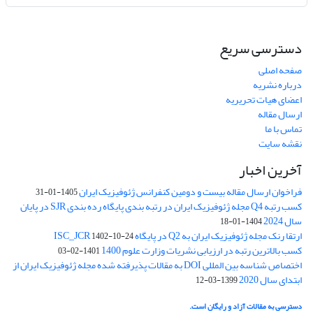
دسترسی سریع
صفحه اصلی
درباره نشریه
اعضای هیات تحریریه
ارسال مقاله
تماس با ما
نقشه سایت
آخرین اخبار
فراخوان ارسال مقاله بیست و دومین کنفرانس ژئوفیزیک ایران
1405-01-31
کسب رتبه Q4 مجله ژئوفیزیک ایران در رتبه بندی پایگاه رده بندی SJR در پایان
سال 2024
1404-01-18
ارتقا رنک مجله ژئوفیزیک ایران به Q2 در پایگاه ISC_JCR
1402-10-24
کسب بالاترین رتبه در ارزیابی نشریات وزارت علوم 1400
1401-02-03
اختصاص شناسه بین المللی DOI به مقالات پذیرفته شده مجله ژئوفیزیک ایران از
ابتدای سال 2020
1399-03-12
دسترسی به مقالات آزاد و رایگان است.