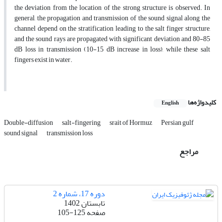
the deviation from the location of the strong structure is observed. In
general, the propagation and transmission of the sound signal along the
channel depend on the stratification leading to the salt finger structure,
and the sound rays are propagated with significant deviation and 80-85
dB loss in transmission (10-15 dB increase in loss), while these salt
fingers exist in water.
کلیدواژه‌ها
English
Double-diffusion
salt-fingering
srait of Hormuz
Persian gulf
sound signal
transmission loss
مراجع
دوره 17، شماره 2
تابستان 1402
صفحه
105-125