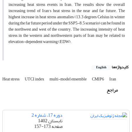
increasing heat stress events in Iran. The results show the overall
increasing trend of Iran's heat stress in the near and far future. The
highest increase in heat stress anomalies (13.3 degrees Celsius in winter
during the far future period under the SSP5-8.5 scenario) can be found in
the northwest and west of the country. The increasing intensity of heat
stress in the western and northwestern parts of Iran may be related to
elevation-dependent warming (EDW).
کلیدواژه‌ها
English
Heat stress
UTCI index
multi-model ensemble
CMIP6
Iran
مراجع
دوره 17، شماره 2
تابستان 1402
صفحه
157-173