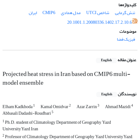
کلیدواژه‌ها
تنش گرمایی
شاخص UTCI
مدل همادی
CMIP6
ایران
20.1001.1.20080336.1402.17.2.10.6
موضوعات
فیزیک فضا
عنوان مقاله
English
Projected heat stress in Iran based on CMIP6 multi-
model ensemble
نویسندگان
English
1
2
3
4
Elham Kadkhoda
Kamal Omidvar
Azar Zarrin
Ahmad Mazidi
5
Abbasali Dadashi-Roudbari
1
Ph.D. student of Climatology, Department of Geography, Yazd
University,Yazd, Iran
2
Professor of Climatology, Department of Geography, Yazd University,Yazd,