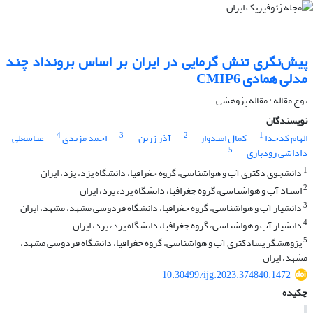
پیش‌نگری تنش گرمایی در ایران بر اساس برونداد چند
مدلی همادی CMIP6
نوع مقاله : مقاله پژوهشی‌
نویسندگان
4
3
2
1
الهام کدخدا
کمال امیدوار
آذر زرین
احمد مزیدی
عباسعلی
5
داداشی رودباری
1
دانشجوی دکتری آب و هواشناسی، گروه جغرافیا، دانشگاه یزد، یزد، ایران
2
استاد آب و هواشناسی، گروه جغرافیا، دانشگاه یزد، یزد، ایران
3
دانشیار آب و هواشناسی، گروه جغرافیا، دانشگاه فردوسی مشهد، مشهد، ایران
4
دانشیار آب و هواشناسی، گروه جغرافیا، دانشگاه یزد، یزد، ایران
5
پژوهشگر پسادکتری آب و هواشناسی، گروه جغرافیا، دانشگاه فردوسی مشهد،
مشهد، ایران
10.30499/ijg.2023.374840.1472
چکیده