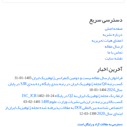
دسترسی سریع
صفحه اصلی
درباره نشریه
اعضای هیات تحریریه
ارسال مقاله
تماس با ما
نقشه سایت
آخرین اخبار
فراخوان ارسال مقاله بیست و دومین کنفرانس ژئوفیزیک ایران
1405-01-31
کسب رتبه Q4 مجله ژئوفیزیک ایران در رتبه بندی پایگاه رده بندی SJR در پایان
سال 2024
1404-01-18
ارتقا رنک مجله ژئوفیزیک ایران به Q2 در پایگاه ISC_JCR
1402-10-24
کسب بالاترین رتبه در ارزیابی نشریات وزارت علوم 1400
1401-02-03
اختصاص شناسه بین المللی DOI به مقالات پذیرفته شده مجله ژئوفیزیک ایران از
ابتدای سال 2020
1399-03-12
دسترسی به مقالات آزاد و رایگان است.