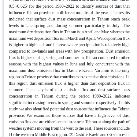
0.5°×0.625° for the period 1980-2022 to identify sources of dust that
influence Tehran province in different months of the year. The results
indicated that surface dust mass concentration in Tehran reach peak
levels in late spring and during summer, particularly in July. The
maximum dry deposition flux in Tehran is in April and May, whereas the
maximum wet deposition flux is in March and April. Wet deposition flux
is higher in highlands and in areas where precipitation is relatively high
compared to lowlands and areas with low precipitation. Dust emission
flux is higher during spring and summer in Tehran compared to other
seasons, with the highest values in June and July, concurrent with the
maximum dust emission flux in Dasht-e Kavir. Varamin is the only
region in Tehran province that contributes to extensive dust emissions. In
this region, dust emission flux is higher than dust deposition flux in
summer. The analysis of dust emission flux and dust surface mass
concentration in Tehran during the period 1980-2022 indicates
significant increasing trends in spring and summer, respectively. In this
study, we also identified potential dust sources that influence the Tehran
province. We examined those sources that have a high level of dust
emission flux and are either located in or near Tehran or along the path of
weather systems moving from the west to the east. These sources include
(1) the western Middle East region; (2) Dasht-e Kavir; and (3) sources in