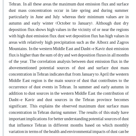
Tehran. In all these areas, the maximum dust emission flux and surface
dust mass concentration occur in late spring and during summer,
particularly in June and July, whereas their minimum values are in
autumn and early winter (October to January). Although dust dry
deposition flux shows high values in the vicinity of or near the regions
with high dust emission flux, dust wet deposition flux has high values in
areas with relatively high precipitation such as the Alborz and Zagros
Mountains. In the western Middle East and Dasht-e Kavir, dust emission
flux is higher than the sum of dry and wet deposition fluxes in all months
of the year. The correlation analysis between dust emission flux in the
abovementioned potential sources of dust and surface dust mass
concentration in Tehran indicates that from January to April, the western
Middle East region is the main source of dust that contributes to the
occurrence of dust events in Tehran. In summer and early autumn, in
addition to dust sources in the western Middle East, the contribution of
Dasht-e Kavir and dust sources in the Tehran province becomes
significant. This explains the observed maximum dust surface mass
concentration in Tehran during summer. The results of this study have
important implications for better understanding potential sources of dust
that influence Tehran in different months, based on which monthly
variation in terms of the health and environmental impacts of dust can be