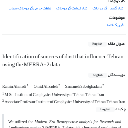
کلیدواژه‌ها
شار گسیل گردوخاک
شار نهشت گردوخاک
غلظت جرمی گردوخاک سطحی
موضوعات
فیزیک فضا
عنوان مقاله
English
Identification of sources of dust that influence Tehran
using the MERRA-2 data
نویسندگان
English
1
2
2
Ramin Ahmadi
Omid Alizadeh
Samaneh Sabetghadam
1
M.Sc., Institute of Geophysics, University of Tehran, Tehran, Iran
2
Associate Professor, Institute of Geophysics, University of Tehran, Tehran, Iran
چکیده
English
We utilized the
Modern-Era Retrospective analysis for Research and
Applications
, version 2 (MERRA-2) data with a horizontal resolution of