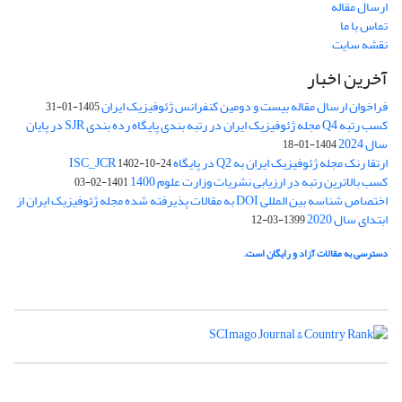
ارسال مقاله
تماس با ما
نقشه سایت
آخرین اخبار
فراخوان ارسال مقاله بیست و دومین کنفرانس ژئوفیزیک ایران
1405-01-31
کسب رتبه Q4 مجله ژئوفیزیک ایران در رتبه بندی پایگاه رده بندی SJR در پایان
سال 2024
1404-01-18
ارتقا رنک مجله ژئوفیزیک ایران به Q2 در پایگاه ISC_JCR
1402-10-24
کسب بالاترین رتبه در ارزیابی نشریات وزارت علوم 1400
1401-02-03
اختصاص شناسه بین المللی DOI به مقالات پذیرفته شده مجله ژئوفیزیک ایران از
ابتدای سال 2020
1399-03-12
دسترسی به مقالات آزاد و رایگان است.