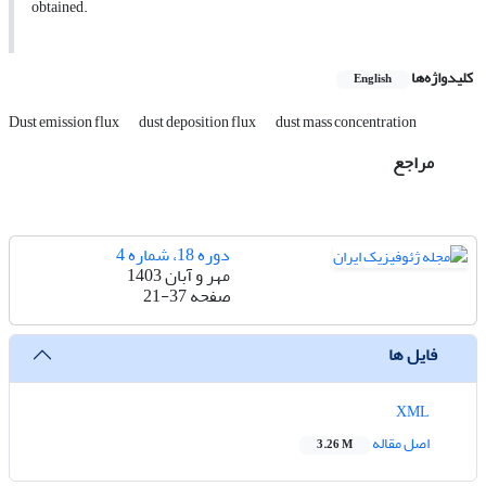
obtained.
کلیدواژه‌ها
English
Dust emission flux
dust deposition flux
dust mass concentration
مراجع
دوره 18، شماره 4
مهر و آبان 1403
صفحه
21-37
فایل ها
XML
اصل مقاله
3.26 M