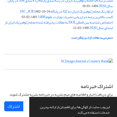
کسب رتبه Q4 مجله ژئوفیزیک ایران در رتبه بندی پایگاه رده بندی SJR در پایان
سال 2024
1404-01-18
ارتقا رنک مجله ژئوفیزیک ایران به Q2 در پایگاه ISC_JCR
1402-10-24
کسب بالاترین رتبه در ارزیابی نشریات وزارت علوم 1400
1401-02-03
اختصاص شناسه بین المللی DOI به مقالات پذیرفته شده مجله ژئوفیزیک ایران از
ابتدای سال 2020
1399-03-12
دسترسی به مقالات آزاد و رایگان است.
اشتراک خبرنامه
برای دریافت اخبار و اطلاعیه های مهم نشریه در خبرنامه نشریه مشترک شوید.
اشتراک
این وب سایت از کوکی ها برای اطمینان از ارائه بهترین
خدمات استفاده می کند.