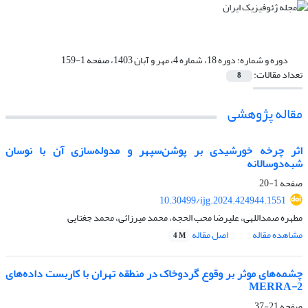
دوره و شماره:
دوره 18، شماره 4، مهر و آبان 1403، صفحه 1-159
تعداد مقالات:
8
مقاله پژوهشی‌
اثر چرخه خورشیدی بر پوشن‌سپهر و مدوله‌سازی آن با نوسان
شبه‌دوسالانه
صفحه
1-20
10.30499/ijg.2024.424944.1551
مطهره صمداللهی، علیرضا محب الحجه، محمد میرزائی، محمد جغتایی
مشاهده مقاله
اصل مقاله
4 M
چشمه‌های موثر بر وقوع گردوخاک در منطقه تهران با کاربست داده‌های
MERRA-2
صفحه
21-37