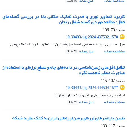
مشاهده مقاله
اصل مقاله
1.99 M
کاربرد تصاویر نوری با قدرت تفکیک مکانی بالا در بررسی گسله‌های
فعال: مطالعه موردی گسله شمال زنجان
صفحه
79-106
10.30499/ijg.2024.437502.1570
فرزانه عابدی، زهره معصومی، اسماعیل شبانیان، استفانو سالوی، استفانو پوچی
مشاهده مقاله
اصل مقاله
3.36 M
تطابق افق‌های زمین‌شناسی در داده‌های چاه و مقطع لرزه‌ای با استفاده از
مهاجرت عمقی ناهمسانگرد
صفحه
107-115
10.30499/ijg.2024.444504.1577
ابراهیم زارع، محدعلی ریاحی، مهدی نظری صارم
مشاهده مقاله
اصل مقاله
1.6 M
تعیین پارامترهای لرزه‌ای زمین‌لرزه‌های ایران به کمک نظریه شبکه
صفحه
117-130