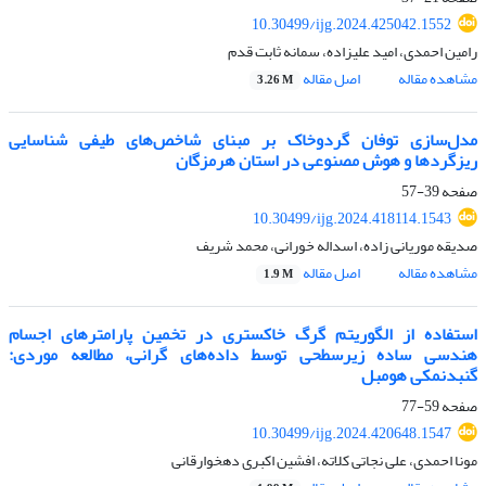
10.30499/ijg.2024.425042.1552
رامین احمدی، امید علیزاده، سمانه ثابت قدم
مشاهده مقاله
اصل مقاله
3.26 M
مدل‌سازی توفان گردوخاک بر مبنای شاخص‌های طیفی شناسایی
ریزگردها و هوش مصنوعی در استان هرمزگان
صفحه
39-57
10.30499/ijg.2024.418114.1543
صدیقه موریانی زاده، اسداله خورانی، محمد شریف
مشاهده مقاله
اصل مقاله
1.9 M
استفاده از الگوریتم گرگ خاکستری در تخمین پارامترهای اجسام
هندسی ساده زیر‌سطحی توسط داده‌های گرانی، مطالعه موردی:
گنبدنمکی هومبل
صفحه
59-77
10.30499/ijg.2024.420648.1547
مونا احمدی، علی نجاتی کلاته، افشین اکبری دهخوارقانی