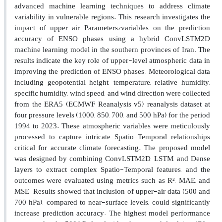
advanced machine learning techniques to address climate
variability in vulnerable regions. This research investigates the
impact of upper-air Parameters/variables on the prediction
accuracy of ENSO phases using a hybrid ConvLSTM2D
machine learning model in the southern provinces of Iran. The
results indicate the key role of upper-level atmospheric data in
improving the prediction of ENSO phases. Meteorological data
including geopotential height, temperature, relative humidity,
specific humidity, wind speed, and wind direction were collected
from the ERA5 (ECMWF Reanalysis v5) reanalysis dataset at
four pressure levels (1000, 850, 700, and 500 hPa) for the period
1994 to 2023. These atmospheric variables were meticulously
processed to capture intricate Spatio-Temporal relationships
critical for accurate climate forecasting. The proposed model
was designed by combining ConvLSTM2D, LSTM, and Dense
layers to extract complex Spatio-Temporal features, and the
outcomes were evaluated using metrics such as R², MAE, and
MSE. Results showed that inclusion of upper-air data (500 and
700 hPa), compared to near-surface levels, could significantly
increase prediction accuracy. The highest model performance