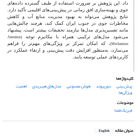
داد. این پژوهش بر ضرورت استفاده از طیف گسترده داده‌های
جوی و بهینه‌سازی افق زمانی در پیش‌بینی‌های اقلیمی تأکید دارد.
نتایج پژوهش می‌تواند به بهبود مدیریت منابع آب و کاهش
مخاطرات جوی در جنوب ایران کمک کند، هرچند چالش‌هایی
مانند تفسیرپذیری مدل‌ها نیازمند تحقیقات بیشتر است. پیشنهاد
Attention
می‌شود مدل‌های ترکیبی همراه با مکانیزم‌ توجه
(
Mechanism
، که امکان تمرکز بر ویژگی‌های مهم‌تر را فراهم
)
می‌سازد، به‌منظور افزایش دقت پیش‌بینی و ارتقاء عملکرد در
کاربردهای عملی توسعه یابند
.
کلیدواژه‌ها
پیش بینی
دورپیوند
هوش مصنوعی
مدل‌‌های هیبریدی
اهمیت
ویژگی‌‌ها
موضوعات
فیزیک فضا
عنوان مقاله
English