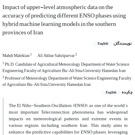
Impact of upper-level atmospheric data on the
accuracy of predicting different ENSO phases using
hybrid machine learning models in the southern
provinces of Iran
نویسندگان
English
1
2
Mahdi Malekian
Ali Akbar Sabziparvar
1
Ph.D. Candidate of Agricultural Meteorology, Department of Water Science
Engineering, Faculty of Agriculture, Bu-Ali Sina University, Hamedan, Iran
2
Professor of Meteorology, Department of Water Science Engineering, Faculty
of Agriculture, Bu-Ali Sina University, Hamedan, Iran
چکیده
English
The El Niño-Southern Oscillation (ENSO), as one of the world's
most important Teleconnection phenomena, has widespread
impacts on meteorological patterns and extreme events in
various regions, including southern Iran. This study aims to
enhance the predictive capabilities for ENSO phases, leveraging