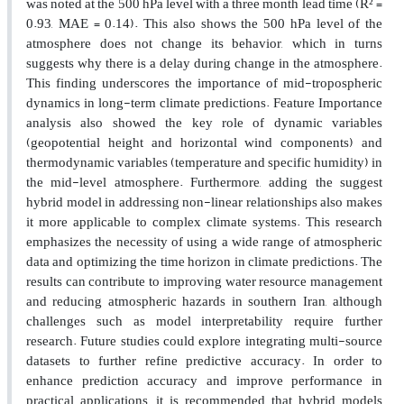
was noted at the 500 hPa level with a three month lead time (R² =
0.93, MAE = 0.14). This also shows the 500 hPa level of the
atmosphere does not change its behavior, which in turns
suggests why there is a delay during change in the atmosphere.
This finding underscores the importance of mid-tropospheric
dynamics in long-term climate predictions. Feature Importance
analysis also showed the key role of dynamic variables
(geopotential height and horizontal wind components) and
thermodynamic variables (temperature and specific humidity) in
the mid-level atmosphere. Furthermore, adding the suggest
hybrid model in addressing non-linear relationships also makes
it more applicable to complex climate systems. This research
emphasizes the necessity of using a wide range of atmospheric
data and optimizing the time horizon in climate predictions. The
results can contribute to improving water resource management
and reducing atmospheric hazards in southern Iran, although
challenges such as model interpretability require further
research. Future studies could explore integrating multi-source
datasets to further refine predictive accuracy. In order to
enhance prediction accuracy and improve performance in
practical applications, it is recommended that hybrid models