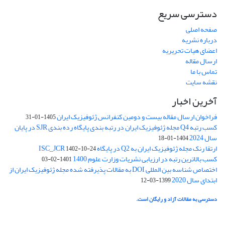
دسترسی سریع
صفحه اصلی
درباره نشریه
اعضای هیات تحریریه
ارسال مقاله
تماس با ما
نقشه سایت
آخرین اخبار
فراخوان ارسال مقاله بیست و دومین کنفرانس ژئوفیزیک ایران
1405-01-31
کسب رتبه Q4 مجله ژئوفیزیک ایران در رتبه بندی پایگاه رده بندی SJR در پایان
سال 2024
1404-01-18
ارتقا رنک مجله ژئوفیزیک ایران به Q2 در پایگاه ISC_JCR
1402-10-24
کسب بالاترین رتبه در ارزیابی نشریات وزارت علوم 1400
1401-02-03
اختصاص شناسه بین المللی DOI به مقالات پذیرفته شده مجله ژئوفیزیک ایران از
ابتدای سال 2020
1399-03-12
دسترسی به مقالات آزاد و رایگان است.