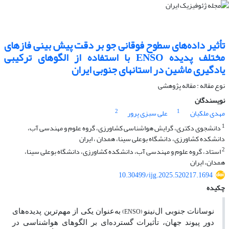
تأثیر داده‌های سطوح فوقانی جو بر دقت پیش بینی فازهای
مختلف پدیده ENSO با استفاده از الگو‌های ترکیبی
یادگیری ماشین در استانهای جنوبی ایران
نوع مقاله : مقاله پژوهشی‌
نویسندگان
2
1
مهدی ملکیان
علی سبزی پرور
1
دانشجوی دکتری، گرایش هواشناسی کشاورزی، گروه علوم و مهندسی آب،
دانشکده کشاورزی، دانشگاه بوعلی سینا، همدان ، ایران
2
استاد، گروه علوم و مهندسی آب، دانشکده کشاورزی، دانشگاه بوعلی سینا،
همدان، ایران
10.30499/ijg.2025.520217.1694
چکیده
(ENSO)
نوسانات جنوبی ال‌نینو
به‌عنوان یکی از مهم‌ترین پدیده‌های
دور پیوند جهان، تأثیرات گسترده‌ای بر الگوهای هواشناسی در