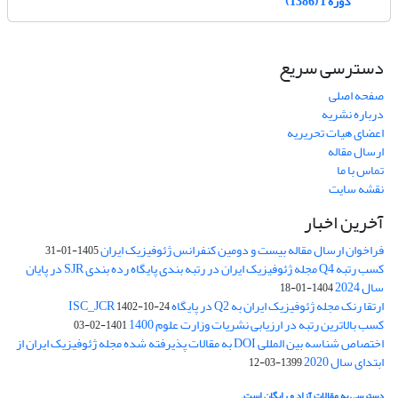
دوره 1 (1386)
دسترسی سریع
صفحه اصلی
درباره نشریه
اعضای هیات تحریریه
ارسال مقاله
تماس با ما
نقشه سایت
آخرین اخبار
فراخوان ارسال مقاله بیست و دومین کنفرانس ژئوفیزیک ایران
1405-01-31
کسب رتبه Q4 مجله ژئوفیزیک ایران در رتبه بندی پایگاه رده بندی SJR در پایان
سال 2024
1404-01-18
ارتقا رنک مجله ژئوفیزیک ایران به Q2 در پایگاه ISC_JCR
1402-10-24
کسب بالاترین رتبه در ارزیابی نشریات وزارت علوم 1400
1401-02-03
اختصاص شناسه بین المللی DOI به مقالات پذیرفته شده مجله ژئوفیزیک ایران از
ابتدای سال 2020
1399-03-12
دسترسی به مقالات آزاد و رایگان است.