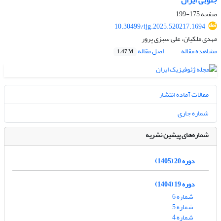
جنوبی ایران
صفحه
175-199
10.30499/ijg.2025.520217.1694
مهدی ملکیان، علی سبزی پرور
مشاهده مقاله
اصل مقاله
1.47 M
مقالات آماده انتشار
شماره جاری
شماره‌های پیشین نشریه
دوره 20 (1405)
دوره 19 (1404)
شماره 6
شماره 5
شماره 4