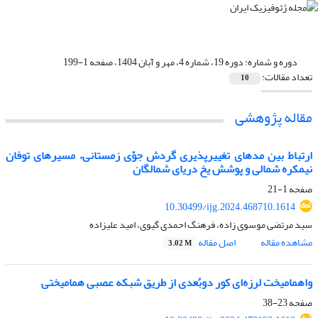
دوره و شماره:
دوره 19، شماره 4، مهر و آبان 1404، صفحه 1-199
تعداد مقالات:
10
مقاله پژوهشی‌
ارتباط بین مدهای تغییرپذیری گردش جوّی زمستانی، مسیرهای توفان
نیمکره شمالی و پوشش یخ دریای شمالگان
صفحه
1-21
10.30499/ijg.2024.468710.1614
سید مرتضی موسوی زاده، فرهنگ احمدی گیوی، امید علیزاده
مشاهده مقاله
اصل مقاله
3.02 M
واهمامیخت لرزه‌ای کور دوبُعدی از طریق شبکه عصبی همامیختی
صفحه
23-38