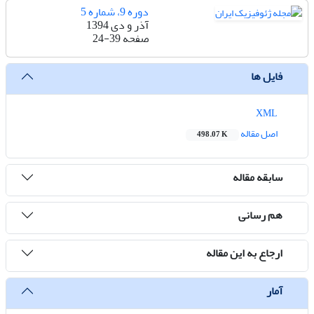
دوره 9، شماره 5
آذر و دی 1394
صفحه
24-39
فایل ها
XML
اصل مقاله
498.07 K
سابقه مقاله
هم رسانی
ارجاع به این مقاله
آمار