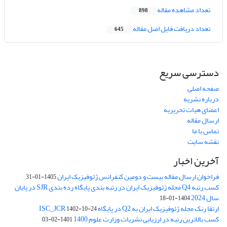
تعداد مشاهده مقاله
898
تعداد دریافت فایل اصل مقاله
645
دسترسی سریع
صفحه اصلی
درباره نشریه
اعضای هیات تحریریه
ارسال مقاله
تماس با ما
نقشه سایت
آخرین اخبار
فراخوان ارسال مقاله بیست و دومین کنفرانس ژئوفیزیک ایران
1405-01-31
کسب رتبه Q4 مجله ژئوفیزیک ایران در رتبه بندی پایگاه رده بندی SJR در پایان
سال 2024
1404-01-18
ارتقا رنک مجله ژئوفیزیک ایران به Q2 در پایگاه ISC_JCR
1402-10-24
کسب بالاترین رتبه در ارزیابی نشریات وزارت علوم 1400
1401-02-03