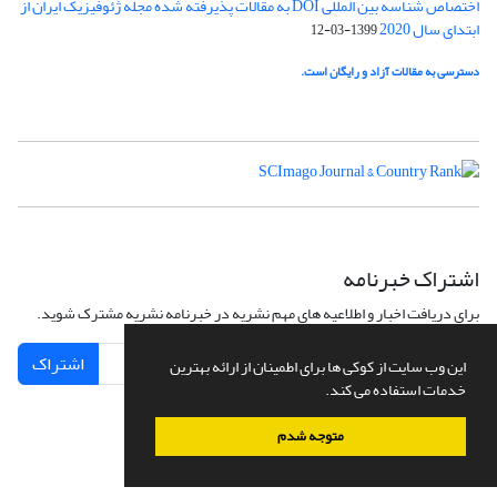
اختصاص شناسه بین المللی DOI به مقالات پذیرفته شده مجله ژئوفیزیک ایران از
ابتدای سال 2020
1399-03-12
دسترسی به مقالات آزاد و رایگان است.
اشتراک خبرنامه
برای دریافت اخبار و اطلاعیه های مهم نشریه در خبرنامه نشریه مشترک شوید.
اشتراک
این وب سایت از کوکی ها برای اطمینان از ارائه بهترین
خدمات استفاده می کند.
متوجه شدم
سامانه مدیریت نشریات علمی.
طراحی و پیاده سازی از
سیناوب