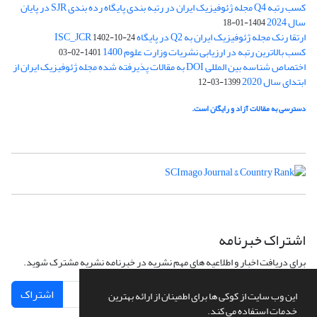
کسب رتبه Q4 مجله ژئوفیزیک ایران در رتبه بندی پایگاه رده بندی SJR در پایان
سال 2024
1404-01-18
ارتقا رنک مجله ژئوفیزیک ایران به Q2 در پایگاه ISC_JCR
1402-10-24
کسب بالاترین رتبه در ارزیابی نشریات وزارت علوم 1400
1401-02-03
اختصاص شناسه بین المللی DOI به مقالات پذیرفته شده مجله ژئوفیزیک ایران از
ابتدای سال 2020
1399-03-12
دسترسی به مقالات آزاد و رایگان است.
اشتراک خبرنامه
برای دریافت اخبار و اطلاعیه های مهم نشریه در خبرنامه نشریه مشترک شوید.
اشتراک
این وب سایت از کوکی ها برای اطمینان از ارائه بهترین
خدمات استفاده می کند.