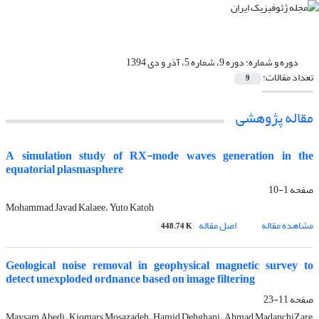
دوره و شماره:
دوره 9، شماره 5، آذر و دی 1394
تعداد مقالات:
9
مقاله پژوهشی‌
A simulation study of RX-mode waves generation in the
equatorial plasmasphere
صفحه
1-10
Mohammad Javad Kalaee، Yuto Katoh
مشاهده مقاله
اصل مقاله
448.74 K
Geological noise removal in geophysical magnetic survey to
detect unexploded ordnance based on image filtering
صفحه
11-23
Maysam Abedi، Kiomars Mosazadeh، Hamid Dehghani، Ahmad MadanchiZare