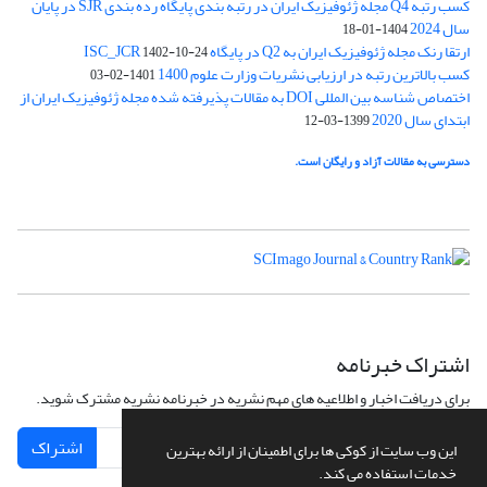
کسب رتبه Q4 مجله ژئوفیزیک ایران در رتبه بندی پایگاه رده بندی SJR در پایان
سال 2024
1404-01-18
ارتقا رنک مجله ژئوفیزیک ایران به Q2 در پایگاه ISC_JCR
1402-10-24
کسب بالاترین رتبه در ارزیابی نشریات وزارت علوم 1400
1401-02-03
اختصاص شناسه بین المللی DOI به مقالات پذیرفته شده مجله ژئوفیزیک ایران از
ابتدای سال 2020
1399-03-12
دسترسی به مقالات آزاد و رایگان است.
اشتراک خبرنامه
برای دریافت اخبار و اطلاعیه های مهم نشریه در خبرنامه نشریه مشترک شوید.
اشتراک
این وب سایت از کوکی ها برای اطمینان از ارائه بهترین
خدمات استفاده می کند.