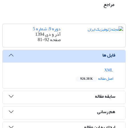
مراجع
دوره 9، شماره 5
آذر و دی 1394
صفحه
81-92
فایل ها
XML
اصل مقاله
926.38 K
سابقه مقاله
هم رسانی
ارجاع به این مقاله