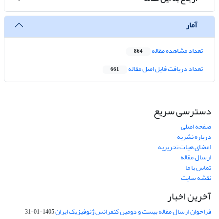
آمار
تعداد مشاهده مقاله
864
تعداد دریافت فایل اصل مقاله
661
دسترسی سریع
صفحه اصلی
درباره نشریه
اعضای هیات تحریریه
ارسال مقاله
تماس با ما
نقشه سایت
آخرین اخبار
فراخوان ارسال مقاله بیست و دومین کنفرانس ژئوفیزیک ایران
1405-01-31