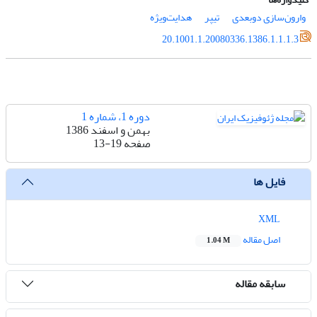
وارون‌سازی دو‌بعدی
تیپر
هدایت‌ویژه
20.1001.1.20080336.1386.1.1.1.3
دوره 1، شماره 1
بهمن و اسفند 1386
صفحه
13-19
فایل ها
XML
اصل مقاله
1.04 M
سابقه مقاله