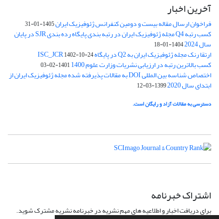
آخرین اخبار
فراخوان ارسال مقاله بیست و دومین کنفرانس ژئوفیزیک ایران
1405-01-31
کسب رتبه Q4 مجله ژئوفیزیک ایران در رتبه بندی پایگاه رده بندی SJR در پایان
سال 2024
1404-01-18
ارتقا رنک مجله ژئوفیزیک ایران به Q2 در پایگاه ISC_JCR
1402-10-24
کسب بالاترین رتبه در ارزیابی نشریات وزارت علوم 1400
1401-02-03
اختصاص شناسه بین المللی DOI به مقالات پذیرفته شده مجله ژئوفیزیک ایران از
ابتدای سال 2020
1399-03-12
دسترسی به مقالات آزاد و رایگان است.
اشتراک خبرنامه
برای دریافت اخبار و اطلاعیه های مهم نشریه در خبرنامه نشریه مشترک شوید.