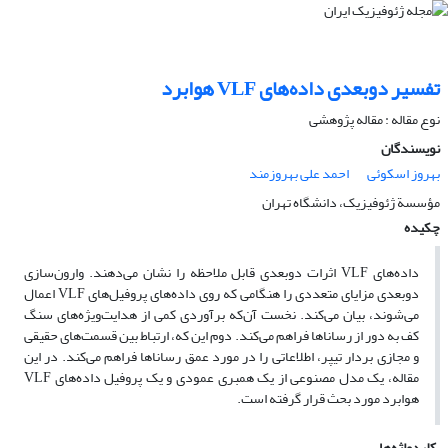
تفسیر دوبعدی داده‌های VLF هوابرد
نوع مقاله : مقاله پژوهشی‌
نویسندگان
بهروز اسکوئی
احمد علی بهروزمند
مؤسسة ژئوفیزیک، دانشگاه تهران
چکیده
داده‌های VLF اثرات دو‌بعدی قابل ملاحظه را نشان می‌دهند. وارون‌سازی
دو‌بعدی مزایای متعددی را هنگامی که روی داده‌های پروفیل‌های VLF اعمال
می‌شوند، بیان می‌کند. نخست آن‌که برآوردی کمی از هدایت‌ویژه‌های سنگ
کف به دور از رساناها فراهم می‌کند. دوم این که، ارتباط بین قسمت‌های حقیقی
و مجازی بردار تیپر، اطلاعاتی را در مورد عمق رساناها فراهم می‌کند. در این
مقاله، یک مدل مصنوعی از یک همبری عمودی و یک پروفیل داده‌های VLF
هوابرد مورد بحث قرار گرفته است.
کلیدواژه‌ها