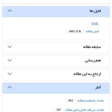
فایل ها
XML
اصل مقاله
1002.21 K
سابقه مقاله
هم رسانی
ارجاع به این مقاله
آمار
تعداد مشاهده مقاله
993
تعداد دریافت فایل اصل مقاله
397