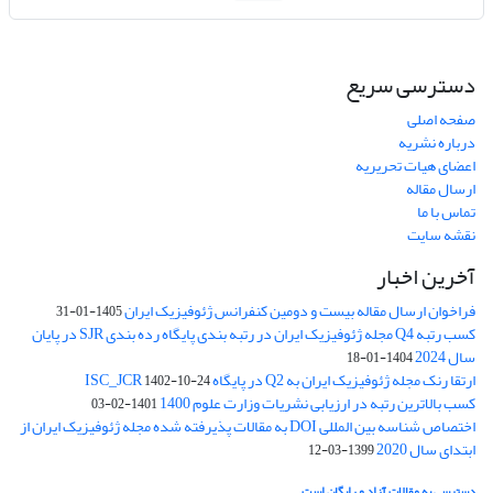
دسترسی سریع
صفحه اصلی
درباره نشریه
اعضای هیات تحریریه
ارسال مقاله
تماس با ما
نقشه سایت
آخرین اخبار
فراخوان ارسال مقاله بیست و دومین کنفرانس ژئوفیزیک ایران
1405-01-31
کسب رتبه Q4 مجله ژئوفیزیک ایران در رتبه بندی پایگاه رده بندی SJR در پایان
سال 2024
1404-01-18
ارتقا رنک مجله ژئوفیزیک ایران به Q2 در پایگاه ISC_JCR
1402-10-24
کسب بالاترین رتبه در ارزیابی نشریات وزارت علوم 1400
1401-02-03
اختصاص شناسه بین المللی DOI به مقالات پذیرفته شده مجله ژئوفیزیک ایران از
ابتدای سال 2020
1399-03-12
دسترسی به مقالات آزاد و رایگان است.