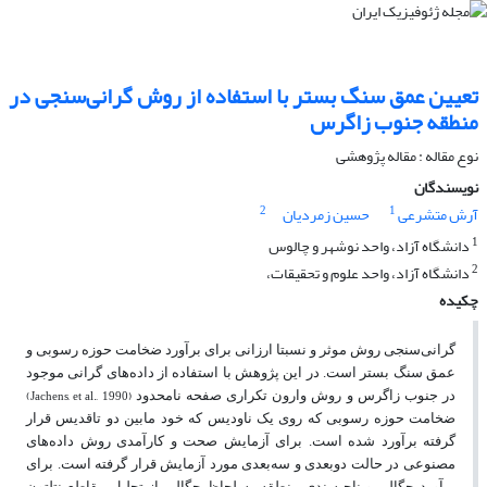
تعیین عمق سنگ بستر با استفاده از روش گرانی‌سنجی در
منطقه جنوب زاگرس
نوع مقاله : مقاله پژوهشی‌
نویسندگان
2
1
آرش متشرعی
حسین زمردیان
1
دانشگاه آزاد، واحد نوشهر و چالوس
2
دانشگاه آزاد، واحد علوم و تحقیقات،
چکیده
گرانی‌سنجی روش موثر و نسبتا ارزانی برای برآورد ضخامت حوزه رسوبی و
عمق سنگ بستر است. در این پژوهش با استفاده از داده
های گرانی موجود
(Jachens, et al., 1990)
در جنوب زاگرس و روش وارون تکراری صفحه نامحدود
ضخامت حوزه رسوبی که روی یک ناودیس که خود مابین دو تاقدیس قرار
گرفته برآورد شده است. برای آزمایش صحت و کارآمدی روش داده
های
مصنوعی در حالت دوبعدی و سه‌بعدی مورد آزمایش قرار گرفته است. برای
برآورد چگالی و ناحیه
بندی منطقه به لحاظ چگالی از تحلیل مقاطع نتلتون