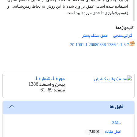
استفاده شده است. عمق برآورد شده با این روش به لحاظ زمین
شناسی و
ژئومورفولوژی تا حدی مورد تایید است.
کلیدواژه‌ها
گرانی‌سنجی
عمق سنگ بستر
20.1001.1.20080336.1386.1.1.5.7
دوره 1، شماره 1
بهمن و اسفند 1386
صفحه
61-69
فایل ها
XML
اصل مقاله
7.83 M