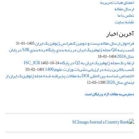
اعضای هیات تحریریه
ارسال مقاله
تماس با ما
نقشه سایت
آخرین اخبار
فراخوان ارسال مقاله بیست و دومین کنفرانس ژئوفیزیک ایران
1405-01-31
کسب رتبه Q4 مجله ژئوفیزیک ایران در رتبه بندی پایگاه رده بندی SJR در پایان
سال 2024
1404-01-18
ارتقا رنک مجله ژئوفیزیک ایران به Q2 در پایگاه ISC_JCR
1402-10-24
کسب بالاترین رتبه در ارزیابی نشریات وزارت علوم 1400
1401-02-03
اختصاص شناسه بین المللی DOI به مقالات پذیرفته شده مجله ژئوفیزیک ایران از
ابتدای سال 2020
1399-03-12
دسترسی به مقالات آزاد و رایگان است.