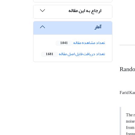
ارجاع به این مقاله
آمار
تعداد مشاهده مقاله
1,041
تعداد دریافت فایل اصل مقاله
1,681
Random
Farid Ka
The r
noise
from 
frequ