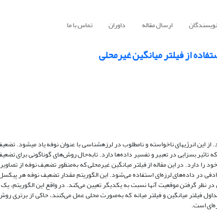
نویسندگان
ارسال مقاله
داوران
تماس با ما
ستفاده از فیلتر میانگین غیرمحلی
 از این انرژی‏های ناخواسته و نامطلوب در لرزه‏شناسی با عنوان نوفه یاد می‏شود. تضعی
 تاثیر بسزایی در تعبیر و تفسیر داده‌ها دارد. تابه‌حال روش‌های گوناگونی برای تضعی
را دارد. در این مقاله از فیلتر میانگین غیرمحلی که به‌‌منظور تضعیف نوفه از تصاویر
فی در داده‌های لرزه‌ای استفاده می‌شود. این الگوریتم مقدار تضعیف نوفه هر پیکسل
ن در نظر گرفتن موقعیت آنها نسبت به یکدیگر تعیین می‌کند. در واقع این الگوریتم، یک 
ول فیلتر میانگین و فیلتر میانه که به‌صورت محلی عمل می‌کنند، حاکی از برتری روش
ه‌ای است.