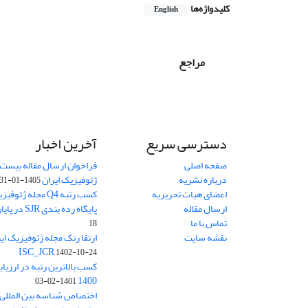
کلیدواژه‌ها
English
مراجع
دسترسی سریع
آخرین اخبار
صفحه اصلی
فراخوان ارسال مقاله بیست
درباره نشریه
ژئوفیزیک ایران
1405-01-31
اعضای هیات تحریریه
کسب رتبه Q4 مجله 
ارسال مقاله
پایگاه رده بندی SJR در پایان سال 2024
تماس با ما
18
نقشه سایت
ISC_JCR
1402-10-24
کسب بالاترین رتبه در ارزیا
1400
1401-02-03