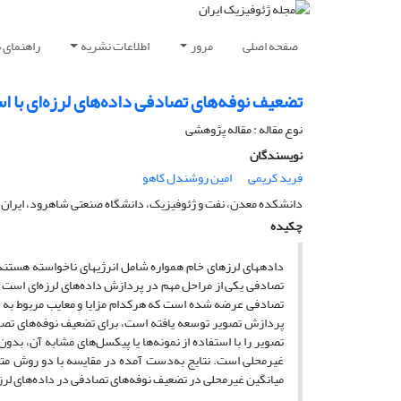
صفحه اصلی
مرور
اطلاعات نشریه
راهنمای 
تضعیف نوفه‌های تصادفی داده‌های لرزه‌ای با ا
نوع مقاله : مقاله پژوهشی‌
نویسندگان
فرید کریمی
امین روشندل کاهو
دانشکده معدن، نفت و ژئوفیزیک، دانشگاه صنعتی شاهرود، ایران
چکیده
داده‏های لرزه‏ای خام همواره شامل انرژی‏های ناخواسته هستند.
تصادفی یکی از مراحل مهم در پردازش داده‌های لرزه‌ای است که
تصادفی عرضه شده است که هرکدام مزایا و معایب مربوط به خود 
پردازش تصویر توسعه یافته است، برای تضعیف نوفه‌های تصاد
تصویر را با استفاده از نمونه‌ها یا پیکسل‌های مشابه آن، بدو
غیرمحلی است. نتایج به‌دست آمده در مقایسه با دو روش متدا
میانگین غیرمحلی در تضعیف نوفه‌های تصادفی در داده‌های لرز