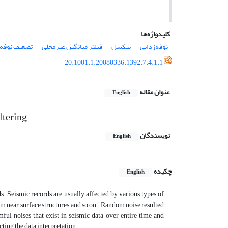
کلیدواژه‌ها
نوفه‌زدایی
پیکسل
فیلتر میانگین غیرمحلی
تضعیف نوفه
20.1001.1.20080336.1392.7.4.1.1
عنوان مقاله
English
ltering
نویسندگان
English
چکیده
English
s. Seismic records are usually affected by various types of
rom near surface structures, and so on. Random noise resulted
ul noises that exist in seismic data over entire time and
ting the data interpretation.