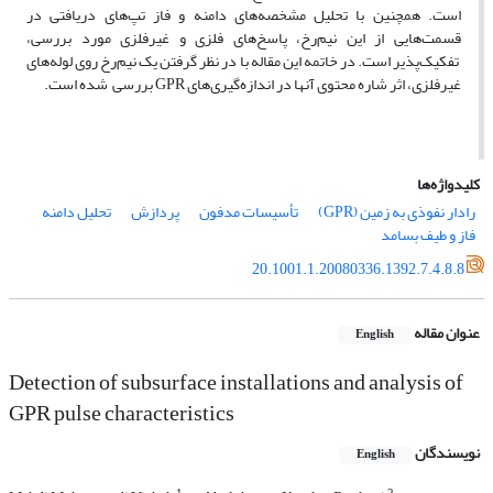
است. همچنین با تحلیل مشخصه‌های دامنه و فاز تپ‌های دریافتی در
قسمت‌هایی از این نیم‌رخ، پاسخ‌‌های فلزی و غیرفلزی مورد بررسی،
تفکیک‌پذیر است. در خاتمه این مقاله با در نظر گرفتن یک نیم‌رخ روی لوله‌های
غیرفلزی، اثر شاره محتوی آنها در اندازه‌گیری‌های GPR بررسی شده است.
کلیدواژه‌ها
رادار نفوذی به زمین (GPR)
تأسیسات مدفون
پردازش
تحلیل دامنه
فاز و طیف بسامد
20.1001.1.20080336.1392.7.4.8.8
عنوان مقاله
English
Detection of subsurface installations and analysis of
GPR pulse characteristics
نویسندگان
English