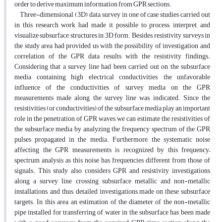
order to derive maximum information from GPR sections.
Three-dimensional (3D) data survey in one of case studies carried out
in this research work had made it possible to process, interpret, and
visualize subsurface structures in 3D form. Besides, resistivity surveys in
the study area had provided us with the possibility of investigation and
correlation of the GPR data results with the resistivity findings.
Considering that a survey line had been carried out on the subsurface
media containing high electrical conductivities, the unfavorable
influence of the conductivities of survey media on the GPR
measurements made along the survey line was indicated. Since the
resistivities (or conductivities) of the subsurface media play an important
role in the penetration of GPR waves, we can estimate the resistivities of
the subsurface media by analyzing the frequency spectrum of the GPR
pulses propagated in the media. Furthermore, the systematic noise
affecting the GPR measurements is recognized by this frequency–
spectrum analysis as this noise has frequencies different from those of
signals. This study also considers GPR and resistivity investigations
along a survey line crossing subsurface metallic and non-metallic
installations, and thus, detailed investigations made on these subsurface
targets. In this area, an estimation of the diameter of the non-metallic
pipe installed for transferring of water in the subsurface has been made