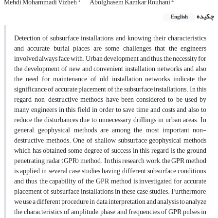
1
2
Mehdi Mohammadi Vizheh
Abolghasem Kamkar Rouhani
چکیده
English
Detection of subsurface installations and knowing their characteristics
and accurate burial places are some challenges that the engineers
involved always face with. Urban development, and thus, the necessity for
the development of new and convenient installation networks and also
the need for maintenance of old installation networks indicate the
significance of accurate placement of the subsurface installations. In this
regard, non-destructive methods have been considered to be used by
many engineers in this field in order to save time and costs and also to
reduce the disturbances due to unnecessary drillings in urban areas. In
general, geophysical methods are among the most important non-
destructive methods. One of shallow subsurface geophysical methods
which has obtained some degree of success in this regard is the ground
penetrating radar (GPR) method. In this research work, the GPR method
is applied in several case studies having different subsurface conditions,
and thus, the capability of the GPR method is investigated for accurate
placement of subsurface installations in these case studies. Furthermore,
we use a different procedure in data interpretation and analysis to analyze
the characteristics of amplitude, phase and frequencies of GPR pulses in