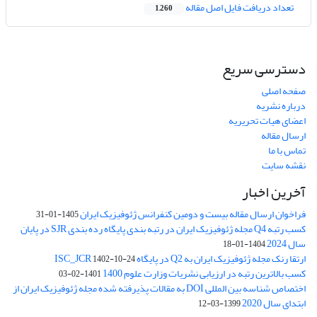
تعداد دریافت فایل اصل مقاله
1,260
دسترسی سریع
صفحه اصلی
درباره نشریه
اعضای هیات تحریریه
ارسال مقاله
تماس با ما
نقشه سایت
آخرین اخبار
فراخوان ارسال مقاله بیست و دومین کنفرانس ژئوفیزیک ایران
1405-01-31
کسب رتبه Q4 مجله ژئوفیزیک ایران در رتبه بندی پایگاه رده بندی SJR در پایان
سال 2024
1404-01-18
ارتقا رنک مجله ژئوفیزیک ایران به Q2 در پایگاه ISC_JCR
1402-10-24
کسب بالاترین رتبه در ارزیابی نشریات وزارت علوم 1400
1401-02-03
اختصاص شناسه بین المللی DOI به مقالات پذیرفته شده مجله ژئوفیزیک ایران از
ابتدای سال 2020
1399-03-12