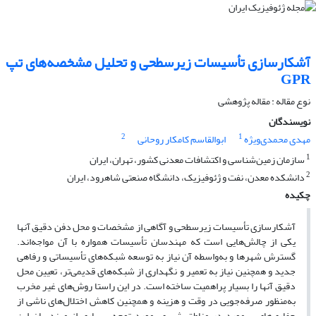
آشکارسازی تأسیسات زیرسطحی و تحلیل مشخصه‌های تپ
GPR
نوع مقاله : مقاله پژوهشی‌
نویسندگان
2
1
مهدی محمدی‌ویژه
ابوالقاسم کامکار روحانی
1
سازمان زمین‌شناسی و اکتشافات معدنی کشور، تهران، ایران
2
دانشکده معدن، نفت و ژئوفیزیک، دانشگاه صنعتی شاهرود، ایران
چکیده
آشکارسازی تأسیسات زیرسطحی و آگاهی از مشخصات و محل دفن دقیق آنها
یکی از چالش‌هایی است که مهندسان تأسیسات همواره با آن مواجه‌اند.
گسترش شهرها و به‌‌واسطه آن نیاز به توسعه شبکه‌های تأسیساتی و رفاهی
جدید و همچنین نیاز به تعمیر و نگهداری از شبکه‌های قدیمی‌تر، تعیین محل
دقیق آنها را بسیار پراهمیت ساخته است. در این راستا روش‌های غیر مخرب
به‌‌منظور صرفه‌‌جویی در وقت و هزینه و همچنین کاهش اختلا‌ل‌های ناشی از
حفاری‌های بی‌‌مورد در مناطق شهری، مورد توجه بسیاری از مهندسان این