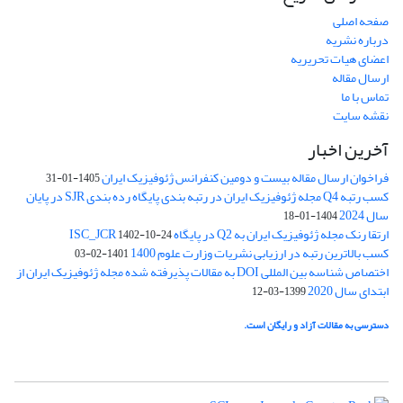
صفحه اصلی
درباره نشریه
اعضای هیات تحریریه
ارسال مقاله
تماس با ما
نقشه سایت
آخرین اخبار
فراخوان ارسال مقاله بیست و دومین کنفرانس ژئوفیزیک ایران
1405-01-31
کسب رتبه Q4 مجله ژئوفیزیک ایران در رتبه بندی پایگاه رده بندی SJR در پایان
سال 2024
1404-01-18
ارتقا رنک مجله ژئوفیزیک ایران به Q2 در پایگاه ISC_JCR
1402-10-24
کسب بالاترین رتبه در ارزیابی نشریات وزارت علوم 1400
1401-02-03
اختصاص شناسه بین المللی DOI به مقالات پذیرفته شده مجله ژئوفیزیک ایران از
ابتدای سال 2020
1399-03-12
دسترسی به مقالات آزاد و رایگان است.