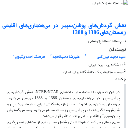
نقش گردش‌های پوشن‌سپهر در بی‌هنجاری‌های اقلیمی‌
زمستان‌های 1386 و 1388‌
نوع مقاله : مقاله پژوهشی‌
نویسندگان
2
2
1
سید مجید میررکنی
علیرضا محب‌الحجه
فرهنگ احمدی‌گیوی
1
دانشگاه یزد، یزد، ایران
2
موسسه ژئوفیزیک، دانشگاه تهران، ایران
چکیده
در این تحقیق، با استفاده از داده‌های NCEP/NCAR، نقش گردش‌های
پوشن‌سپهر در بی‌هنجاری‌های زمستان‌ 1386 و 1388 بررسی می‌شود.
بی‌هنجاری‌ میدان‌های باد و دما حاصل از برهم‌کنش امواج سیاره‌ای وردسپهر و
شارش میانگین ابتدا در پوشن‌سپهر زمستانه ظاهر می‌شود و سپس گسترش
پایین‌سوی آنها اقلیم سطحی را تحت تاثیر قرار می‌دهد.
سری زمانی هر کمیت هواشناختی شامل مجموعه‌ای از مدهای تغییرپذیری
است. استخراج و تعیین سهم هر مد تغییرپذیری برای یک سری زمانی از یک