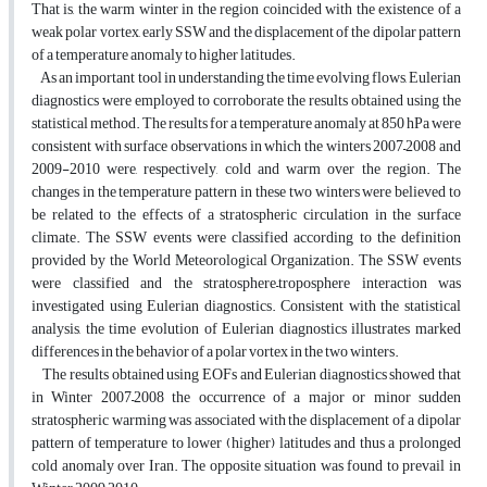
That is, the warm winter in the region coincided with the existence of a
weak polar vortex, early SSW and the displacement of the dipolar pattern
of a temperature anomaly to higher latitudes.
As an important tool in understanding the time evolving flows, Eulerian
diagnostics were employed to corroborate the results obtained using the
statistical method. The results for a temperature anomaly at 850 hPa were
consistent with surface observations in which the winters 2007–2008 and
2009-2010 were, respectively, cold and warm over the region. The
changes in the temperature pattern in these two winters were believed to
be related to the effects of a stratospheric circulation in the surface
climate. The SSW events were classified according to the definition
provided by the World Meteorological Organization. The SSW events
were classified and the stratosphere–troposphere interaction was
investigated using Eulerian diagnostics. Consistent with the statistical
analysis, the time evolution of Eulerian diagnostics illustrates marked
differences in the behavior of a polar vortex in the two winters.
The results obtained using EOFs and Eulerian diagnostics showed that
in Winter 2007–2008 the occurrence of a major or minor sudden
stratospheric warming was associated with the displacement of a dipolar
pattern of temperature to lower (higher) latitudes and thus a prolonged
cold anomaly over Iran. The opposite situation was found to prevail in