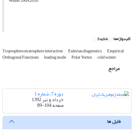
Winter 2009–2010.
کلیدواژه‌ها
English
Troposphere–stratosphere interaction
Eulerian diagnostics
Empirical
Orthogonal Functions
leading mode
Polar Vortex
cold winter
مراجع
دوره 7، شماره 1
خرداد و تیر 1392
صفحه
89-104
فایل ها