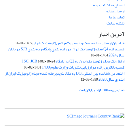
اعضای هیات تحریریه
ارسال مقاله
تماس با ما
نقشه سایت
آخرین اخبار
فراخوان ارسال مقاله بیست و دومین کنفرانس ژئوفیزیک ایران
1405-01-31
کسب رتبه Q4 مجله ژئوفیزیک ایران در رتبه بندی پایگاه رده بندی SJR در پایان
سال 2024
1404-01-18
ارتقا رنک مجله ژئوفیزیک ایران به Q2 در پایگاه ISC_JCR
1402-10-24
کسب بالاترین رتبه در ارزیابی نشریات وزارت علوم 1400
1401-02-03
اختصاص شناسه بین المللی DOI به مقالات پذیرفته شده مجله ژئوفیزیک ایران از
ابتدای سال 2020
1399-03-12
دسترسی به مقالات آزاد و رایگان است.