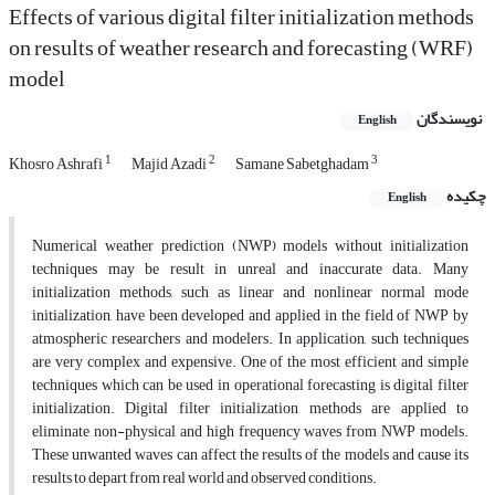
Effects of various digital filter initialization methods
on results of weather research and forecasting (WRF)
model
نویسندگان
English
1
2
3
Khosro Ashrafi
Majid Azadi
Samane Sabetghadam
چکیده
English
Numerical weather prediction (NWP) models without initialization
techniques may be result in unreal and inaccurate data. Many
initialization methods, such as linear and nonlinear normal mode
initialization, have been developed and applied in the field of NWP by
atmospheric researchers and modelers. In application, such techniques
are very complex and expensive. One of the most efficient and simple
techniques which can be used in operational forecasting is digital filter
initialization. Digital filter initialization methods are applied to
eliminate non-physical and high frequency waves from NWP models.
These unwanted waves can affect the results of the models and cause its
results to depart from real world and observed conditions.