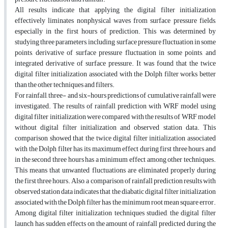
All results indicate that applying the digital filter initialization
effectively liminates nonphysical waves from surface pressure fields,
especially in the first hours of prediction. This was determined by
studying three parameters, including surface pressure fluctuation in some
points, derivative of surface pressure fluctuation in some points, and
integrated derivative of surface pressure. It was found that the twice
digital filter initialization associated with the Dolph filter works better
than the other techniques and filters.
For rainfall, three- and six-hours predictions of cumulative rainfall were
investigated. The results of rainfall prediction with WRF model using
digital filter initialization were compared with the results of WRF model
without digital filter initialization and observed station data. This
comparison showed that the twice digital filter initialization associated
with the Dolph filter has its maximum effect during first three hours and
in the second three hours has a minimum effect among other techniques.
This means that unwanted fluctuations are eliminated properly during
the first three hours. Also, a comparison of rainfall prediction results with
observed station data indicates that the diabatic digital filter initialization
associated with the Dolph filter has the minimum root mean square error.
Among digital filter initialization techniques studied, the digital filter
launch has sudden effects on the amount of rainfall predicted during the