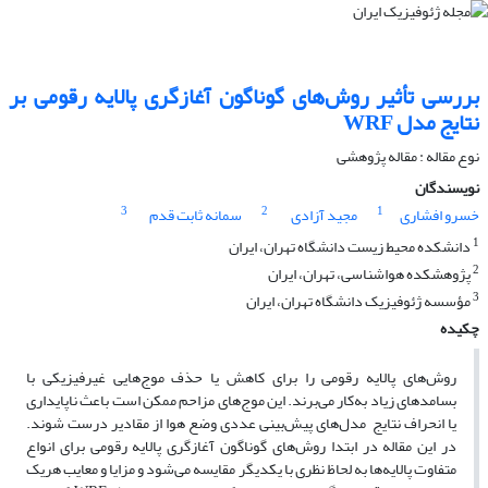
بررسی تأثیر روش‌های گوناگون آغازگری پالایه رقومی بر
نتایج مدل‌ WRF
نوع مقاله : مقاله پژوهشی‌
نویسندگان
3
2
1
خسرو افشاری
مجید آزادی
سمانه ثابت قدم
1
دانشکده محیط زیست دانشگاه تهران، ایران
2
پژوهشکده هواشناسی، ‌تهران، ایران
3
مؤسسه ژئوفیزیک دانشگاه تهران،‌ ایران
چکیده
روش‌های پالایه رقومی را برای کاهش یا حذف موج‌هایی غیرفیزیکی با
بسامدهای زیاد به‌کار می‌برند. این موج‌های مزاحم ممکن است باعث ناپایداری
یا انحراف نتایج مدل‌های پیش‌بینی عددی وضع هوا از مقادیر درست شوند.
در این مقاله در ابتدا روش‌های گوناگون آغازگری پالایه رقومی برای انواع
متفاوت پالایه‌ها به لحاظ نظری با یکدیگر مقایسه‌ می‌‌شود و مزایا و معایب هریک