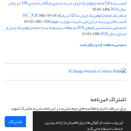
کسب رتبه Q4 مجله ژئوفیزیک ایران در رتبه بندی پایگاه رده بندی SJR در پایان
سال 2024
1404-01-18
ارتقا رنک مجله ژئوفیزیک ایران به Q2 در پایگاه ISC_JCR
1402-10-24
کسب بالاترین رتبه در ارزیابی نشریات وزارت علوم 1400
1401-02-03
اختصاص شناسه بین المللی DOI به مقالات پذیرفته شده مجله ژئوفیزیک ایران از
ابتدای سال 2020
1399-03-12
دسترسی به مقالات آزاد و رایگان است.
اشتراک خبرنامه
برای دریافت اخبار و اطلاعیه های مهم نشریه در خبرنامه نشریه مشترک شوید.
اشتراک
این وب سایت از کوکی ها برای اطمینان از ارائه بهترین
خدمات استفاده می کند.