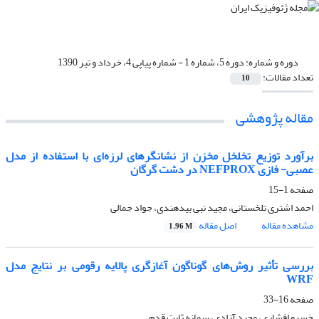
دوره و شماره:
دوره 5، شماره 1 - شماره پیاپی 4، خرداد و تیر 1390
تعداد مقالات:
10
مقاله پژوهشی‌
برآورد توزیع تخلخل مخزن از نشانگر‌های لرزه‌ای با استفاده از مدل
عصبی- فازی NEFPROX در دشت گرگان
صفحه
1-15
احمد اشتری تلخستانی، مجید نبی بیدهندی، جواد جمالی
مشاهده مقاله
اصل مقاله
1.96 M
بررسی تأثیر روش‌های گوناگون آغازگری پالایه رقومی بر نتایج مدل‌
WRF
صفحه
16-33
خسرو افشاری، مجید آزادی، سمانه ثابت قدم