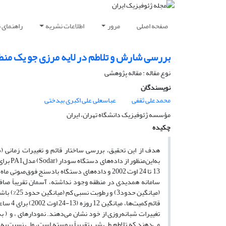
صفحه اصلی
مرور
اطلاعات نشریه
راهنمای 
بررسی شارش و تلاطم در لایه مرزی جو یک منطقه
نوع مقاله : مقاله پژوهشی‌
نویسندگان
محمدعلی ثقفی
عباسعلی علی اکبری بیدختی
مؤسسه ژئوفیزیک دانشگاه تهران، ایران
چکیده
هدف از این تحقیق، بررسی ساختار قائم و تغییرات زمانی (ش
(میانگین 
تغییرات شبانه‌روزی از خود نشان می‌دهند. نمودارهای ، و ( به
می‌دهند که تلاطم طی شب تقریباً پیوسته است، ولی نسبت به 