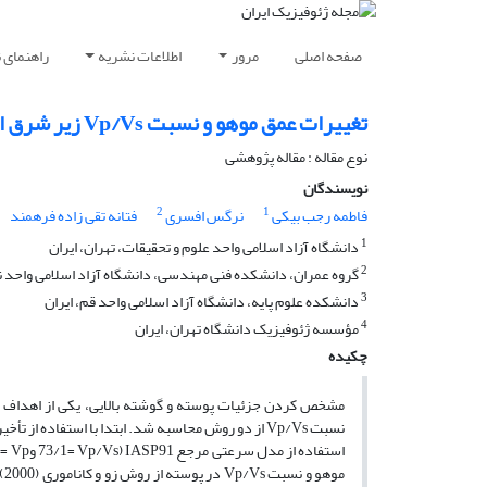
صفحه اصلی
مرور
اطلاعات نشریه
راهنمای 
تغییرات عمق موهو و نسبت Vp/Vs زیر شرق ایران (بیرجند) با استفاده از روش تابع گیرنده P
نوع مقاله : مقاله پژوهشی‌
نویسندگان
2
1
فاطمه رجب بیکی
نرگس افسری
فتانه تقی زاده فرهمند
1
دانشگاه آزاد اسلامی واحد علوم و تحقیقات، تهران، ایران
2
گروه عمران، دانشکده فنی مهندسی، دانشگاه آزاد اسلامی واحد نوش
3
دانشکده علوم پایه، دانشگاه آزاد اسلامی واحد قم، ایران
4
مؤسسه ژئوفیزیک دانشگاه تهران، ایران
چکیده