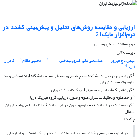
ارزیابی و مقایسه روش‌های تحلیل و پیش‌بینی کشند در
نرم‌‌افزار مایک‌21
نوع مقاله : مقاله پژوهشی‌
نویسندگان
3
2
1
بهمن تاج فیروز
عباسعلی علی اکبری بیدختی
مجتبی عظام
کامران
4
لاری
1
گروه علوم دریایی، دانشکده منابع طبیعی و محیط زیست، دانشگاه آزاد اسلامی واحد
علوم و تحقیقات تهران
2
گروه فیزیک فضا، موسسه ژئوفیزیک دانشگاه تهران
3
واحد علوم و تحقیقات تهران علوم و فنون دریایی، گروه فیزیک دریا
4
گروه فیزیک دریا، دانشکده علوم و فنون دریایی، دانشگاه آزاد اسلامی واحد تهران
شمال
چکیده
در این تحقیق سعی شده است با استفاده از داده­های کوتاه‌مدت و ابزارهای