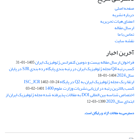
صفحه اصلی
درباره نشریه
اعضای هیات تحریریه
ارسال مقاله
تماس با ما
نقشه سایت
آخرین اخبار
فراخوان ارسال مقاله بیست و دومین کنفرانس ژئوفیزیک ایران
1405-01-31
کسب رتبه Q4 مجله ژئوفیزیک ایران در رتبه بندی پایگاه رده بندی SJR در پایان
سال 2024
1404-01-18
ارتقا رنک مجله ژئوفیزیک ایران به Q2 در پایگاه ISC_JCR
1402-10-24
کسب بالاترین رتبه در ارزیابی نشریات وزارت علوم 1400
1401-02-03
اختصاص شناسه بین المللی DOI به مقالات پذیرفته شده مجله ژئوفیزیک ایران از
ابتدای سال 2020
1399-03-12
دسترسی به مقالات آزاد و رایگان است.