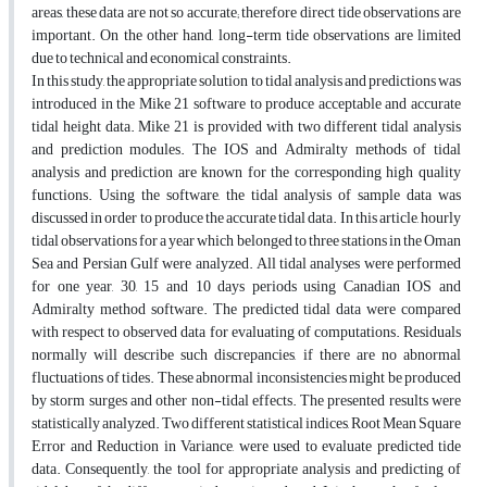
areas, these data are not so accurate; therefore direct tide observations are
important. On the other hand, long-term tide observations are limited
due to technical and economical constraints.
In this study, the appropriate solution to tidal analysis and predictions was
introduced in the Mike 21 software to produce acceptable and accurate
tidal height data. Mike 21 is provided with two different tidal analysis
and prediction modules. The IOS and Admiralty methods of tidal
analysis and prediction are known for the corresponding high quality
functions. Using the software, the tidal analysis of sample data was
discussed in order to produce the accurate tidal data. In this article, hourly
tidal observations for a year which belonged to three stations in the Oman
Sea and Persian Gulf were analyzed. All tidal analyses were performed
for one year, 30, 15 and 10 days periods using Canadian IOS and
Admiralty method software. The predicted tidal data were compared
with respect to observed data for evaluating of computations. Residuals
normally will describe such discrepancies, if there are no abnormal
fluctuations of tides. These abnormal inconsistencies might be produced
by storm surges and other non-tidal effects. The presented results were
statistically analyzed. Two different statistical indices, Root Mean Square
Error and Reduction in Variance, were used to evaluate predicted tide
data. Consequently, the tool for appropriate analysis and predicting of