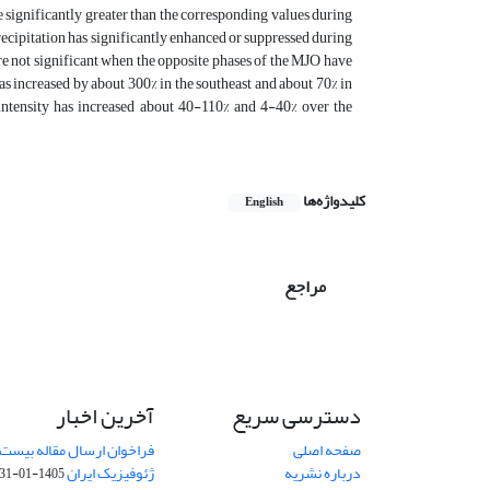
 significantly greater than the corresponding values during
precipitation has significantly enhanced or suppressed during
are not significant when the opposite phases of the MJO have
 increased by about 300% in the southeast and about 70% in
 intensity has increased about 40-110% and 4-40% over the
کلیدواژه‌ها
English
مراجع
دسترسی سریع
آخرین اخبار
صفحه اصلی
فراخوان ارسال مقاله بیست
درباره نشریه
ژئوفیزیک ایران
1405-01-31