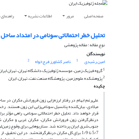
صفحه اصلی
مرور
اطلاعات نشریه
راهنمای 
تحلیل خطر احتمالاتی سونامی در امتداد ساحل
نوع مقاله : مقاله پژوهشی‌
نویسندگان
2
1
امین رشیدی
ناصر کشاورز فرج‌خواه
1
گروه فیزیک زمین، موسسه ژئوفیزیک دانشگاه تهران، تهران ایران
2
پژوهشکده علوم زمین، پژوهشگاه صنعت نفت، تهران، ایران
چکیده
میلادی، بیان‌کننده پتانسیل سونامی‌زایی این زون هستند. رخ
قرار خواهد داد. تحلیل خطر احتمالاتی سونامی، راهی مؤثر برای
درنظرگرفتن زون فرورانش مکران، مکران غربی و مکران شر
5/7 تا 1/9 برای کل مکران درنظرگرفته‌شد. در این تحق