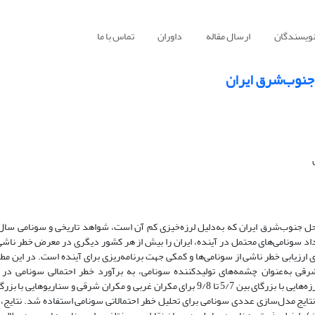
نویسندگان
ارسال مقاله
داوران
تماس با ما
 جنوب‌شرق ایران
داد سونامی‌های محتمل در آینده، ایران را بیش از هر کشور دیگری در معرض خطر ناشی
 ارزیابی خطر ناشی از سونامی‌ها و کمکی جهت برنامه‌ریزی برای آینده است. در این مطال
قی به‌عنوان چشمه‌های تولیدکننده سونامی، به برآورد خطر احتمالی سونامی در
جنوب‌شرق ایران پرداخته شد. سناریوهایی برای وقوع زمین‌لرزه‌هایی با بزرگای بین 5/7 تا 9/8 برای مکران‌ غربی و مکران شرقی و سناریوها
یق، از نتایج مدل‌سازی عددی سونامی برای تحلیل خطر احتمالاتی سونامی استفاده شد. نتایج