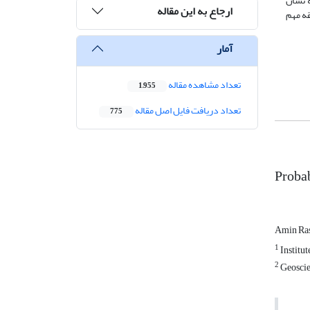
 نشان
ارجاع به این مقاله
قه مهم
آمار
تعداد مشاهده مقاله
1,955
تعداد دریافت فایل اصل مقاله
775
Probab
Amin Ra
1
Institut
2
Geoscien