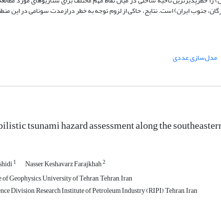
 را خطرپذیرترین ناحیه ساحلی در میان نقاط مهم مختلف برای سناریوهای مورد مطالعه
گان، جنوب ایران) است. نتایج، حاکی از لزوم توجه به خطر درازمدت سونامی در این منط
مدل‌سازی عددی
ilistic tsunami hazard assessment along the southeastern
1
2
shidi
Nasser Keshavarz Farajkhah
e of Geophysics, University of Tehran, Tehran, Iran
ce Division, Research Institute of Petroleum Industry (RIPI), Tehran, Iran