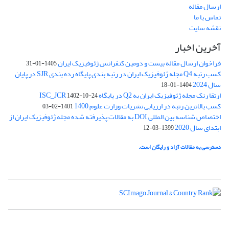
ارسال مقاله
تماس با ما
نقشه سایت
آخرین اخبار
فراخوان ارسال مقاله بیست و دومین کنفرانس ژئوفیزیک ایران
1405-01-31
کسب رتبه Q4 مجله ژئوفیزیک ایران در رتبه بندی پایگاه رده بندی SJR در پایان
سال 2024
1404-01-18
ارتقا رنک مجله ژئوفیزیک ایران به Q2 در پایگاه ISC_JCR
1402-10-24
کسب بالاترین رتبه در ارزیابی نشریات وزارت علوم 1400
1401-02-03
اختصاص شناسه بین المللی DOI به مقالات پذیرفته شده مجله ژئوفیزیک ایران از
ابتدای سال 2020
1399-03-12
دسترسی به مقالات آزاد و رایگان است.