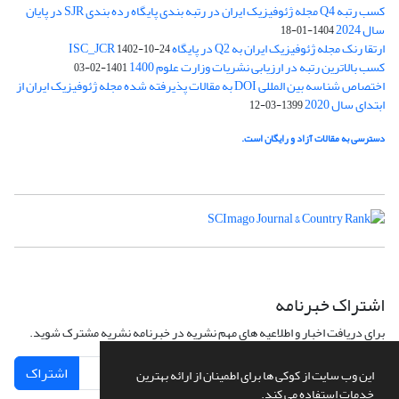
کسب رتبه Q4 مجله ژئوفیزیک ایران در رتبه بندی پایگاه رده بندی SJR در پایان
سال 2024
1404-01-18
ارتقا رنک مجله ژئوفیزیک ایران به Q2 در پایگاه ISC_JCR
1402-10-24
کسب بالاترین رتبه در ارزیابی نشریات وزارت علوم 1400
1401-02-03
اختصاص شناسه بین المللی DOI به مقالات پذیرفته شده مجله ژئوفیزیک ایران از
ابتدای سال 2020
1399-03-12
دسترسی به مقالات آزاد و رایگان است.
اشتراک خبرنامه
برای دریافت اخبار و اطلاعیه های مهم نشریه در خبرنامه نشریه مشترک شوید.
اشتراک
این وب سایت از کوکی ها برای اطمینان از ارائه بهترین
خدمات استفاده می کند.