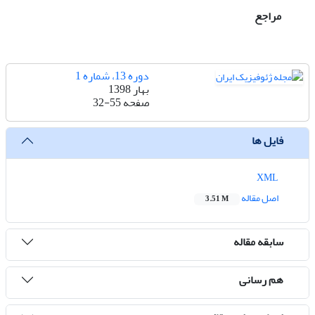
مراجع
دوره 13، شماره 1
بهار 1398
صفحه
32-55
فایل ها
XML
اصل مقاله
3.51 M
سابقه مقاله
هم رسانی