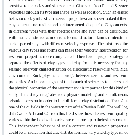
sensitive to their clay and shale content. Clay can affect P- and S-wave
velocities through its type and shape as well as location. Such an elastic
behavior of clay infers that reservoir properties can be overlooked if their
clay content is not understood and interpreted adequately. Clay can exist
in different types with their specific shape and even can be distributed
within siliciclastic rocks in various forms- structural, laminar, interstitial
and dispersed clay- with different velocity responses. The mixture of the
various clay types and forms can make their velocity interpretation for
reservoir properties more complicated. Therefore, a proper strategy to
separate the effects of clay types and clay forms is necessary for any
seismic reservoir characterization on siliciclastic reservoirs with high
clay content. Rock physics is a bridge between seismic and reservoir
properties. An important goal of this branch of science is to understand
the physical properties of the reservoir, so it is important for this kind of
study. This study integrates rock physics modeling and simultaneous
seismic inversion in order to find different clay distribution (forms) in
one of the oilfields in the western part of the Persian Gulf. The well log
data (wells A, B, and C) from this field show how the reservoir quality
varies within the field with no obvious relationship to their shale content.
This independent behavior of shale content and reservoir properties
could be an indication that clay distribution may vary and clay type is not