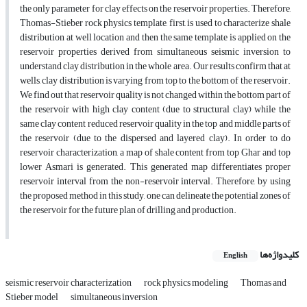
the only parameter for clay effects on the reservoir properties. Therefore,
Thomas-Stieber rock physics template, first, is used to characterize shale
distribution at well location and then the same template is applied on the
reservoir properties derived from simultaneous seismic inversion to
understand clay distribution in the whole area. Our results confirm that at
wells, clay distribution is varying from top to the bottom of the reservoir.
We find out that reservoir quality is not changed within the bottom part of
the reservoir with high clay content (due to structural clay) while the
same clay content reduced reservoir quality in the top and middle parts of
the reservoir (due to the dispersed and layered clay). In order to do
reservoir characterization, a map of shale content from top Ghar and top
lower Asmari is generated. This generated map differentiates proper
reservoir interval from the non-reservoir interval. Therefore, by using
the proposed method in this study, one can delineate the potential zones of
the reservoir for the future plan of drilling and production.
کلیدواژه‌ها
English
seismic reservoir characterization
rock physics modeling
Thomas and
Stieber model
simultaneous inversion