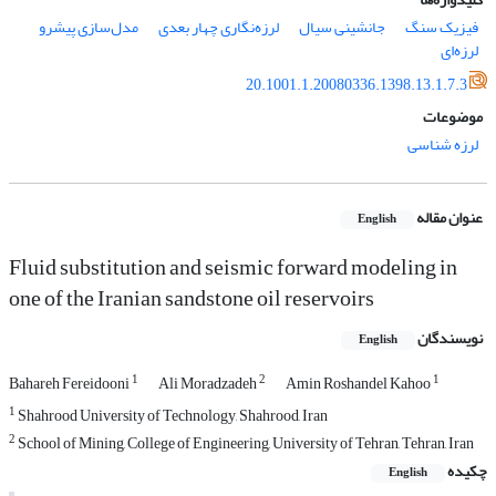
فیزیک سنگ
جانشینی سیال
لرزه‌نگاری چهار بعدی
مدل‌سازی پیشرو
لرزه‌ای
20.1001.1.20080336.1398.13.1.7.3
موضوعات
لرزه شناسی
عنوان مقاله
English
Fluid substitution and seismic forward modeling in
one of the Iranian sandstone oil reservoirs
نویسندگان
English
1
2
1
Bahareh Fereidooni
Ali Moradzadeh
Amin Roshandel Kahoo
1
Shahrood University of Technology, Shahrood, Iran
2
School of Mining, College of Engineering, University of Tehran, Tehran, Iran
چکیده
English