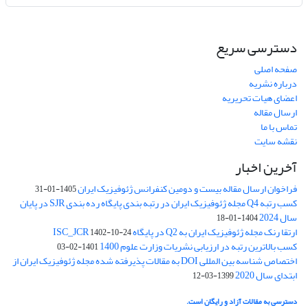
دسترسی سریع
صفحه اصلی
درباره نشریه
اعضای هیات تحریریه
ارسال مقاله
تماس با ما
نقشه سایت
آخرین اخبار
فراخوان ارسال مقاله بیست و دومین کنفرانس ژئوفیزیک ایران
1405-01-31
کسب رتبه Q4 مجله ژئوفیزیک ایران در رتبه بندی پایگاه رده بندی SJR در پایان
سال 2024
1404-01-18
ارتقا رنک مجله ژئوفیزیک ایران به Q2 در پایگاه ISC_JCR
1402-10-24
کسب بالاترین رتبه در ارزیابی نشریات وزارت علوم 1400
1401-02-03
اختصاص شناسه بین المللی DOI به مقالات پذیرفته شده مجله ژئوفیزیک ایران از
ابتدای سال 2020
1399-03-12
دسترسی به مقالات آزاد و رایگان است.