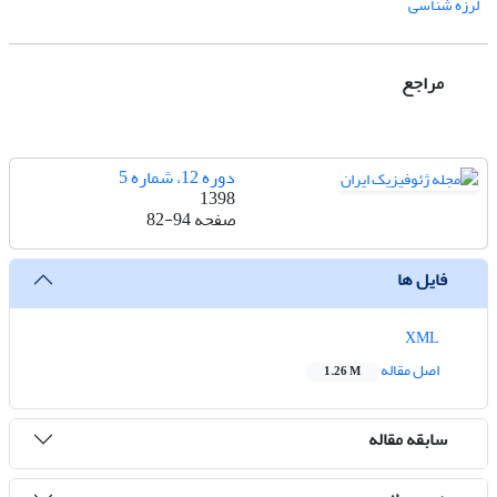
لرزه شناسی
مراجع
دوره 12، شماره 5
1398
صفحه
82-94
فایل ها
XML
اصل مقاله
1.26 M
سابقه مقاله