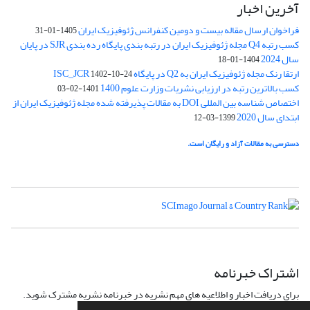
آخرین اخبار
فراخوان ارسال مقاله بیست و دومین کنفرانس ژئوفیزیک ایران
1405-01-31
کسب رتبه Q4 مجله ژئوفیزیک ایران در رتبه بندی پایگاه رده بندی SJR در پایان
سال 2024
1404-01-18
ارتقا رنک مجله ژئوفیزیک ایران به Q2 در پایگاه ISC_JCR
1402-10-24
کسب بالاترین رتبه در ارزیابی نشریات وزارت علوم 1400
1401-02-03
اختصاص شناسه بین المللی DOI به مقالات پذیرفته شده مجله ژئوفیزیک ایران از
ابتدای سال 2020
1399-03-12
دسترسی به مقالات آزاد و رایگان است.
اشتراک خبرنامه
برای دریافت اخبار و اطلاعیه های مهم نشریه در خبرنامه نشریه مشترک شوید.