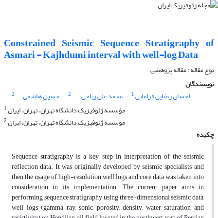
Constrained Seismic Sequence Stratigraphy of
Asmari - Kajhdumi interval with well-log Data
نوع مقاله : مقاله پژوهشی‌
نویسندگان
2
2
1
احسان رضایی فرامانی
محمد علی ریاحی
حسین هاشمی
1
مؤسسه ژئوفیزیک دانشگاه تهران، تهران، ایران
2
موسسه ژئوفیزیک دانشگاه تهران، تهران، ایران
چکیده
Sequence stratigraphy is a key step in interpretation of the seismic
reflection data. It was originally developed by seismic specialists, and
then the usage of high-resolution well logs and core data was taken into
consideration in its implementation. The current paper aims in
performing sequence stratigraphy using three-dimensional seismic data,
well logs (gamma ray, sonic, porosity, density, water saturation and
resistivity) on Hendijan oil field located in the northwest part of Persian