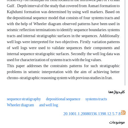
Gulf. , Depth interval of the study that covered from Asmari formation to
Kajhdumi formation was determined by using well markers. Based on
the depositional sequence model that consists of four systems tracts and
with the help of Wheeler diagram, observed patterns have been used in
seismic reflection terminations to identify sequence boundaries, systems
tracts and internal stratigraphic surfaces in the sequences. Additionally,
well logs were interpreted for two objectives. Firstly, variation patterns
of well logs were used to validate sequences, their components and
internal sequence stratigraphic surfaces. Secondly, the well log data was
used for characterization of systems tracts with the log values.
This paper addresses the constraints patterns for such stratigraphic
problems in seismic interpretation with the aim of achieving better
chrono-stratigraphic reasoning system with previous studies in Iran.
کلیدواژه‌ها
sequence stratigraphy
depositional sequence
systems tracts
Wheeler diagram
and well log
20.1001.1.20080336.1398.12.5.7.8
موضوعات