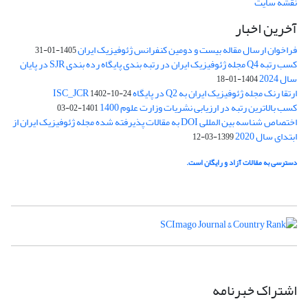
نقشه سایت
آخرین اخبار
فراخوان ارسال مقاله بیست و دومین کنفرانس ژئوفیزیک ایران
1405-01-31
کسب رتبه Q4 مجله ژئوفیزیک ایران در رتبه بندی پایگاه رده بندی SJR در پایان
سال 2024
1404-01-18
ارتقا رنک مجله ژئوفیزیک ایران به Q2 در پایگاه ISC_JCR
1402-10-24
کسب بالاترین رتبه در ارزیابی نشریات وزارت علوم 1400
1401-02-03
اختصاص شناسه بین المللی DOI به مقالات پذیرفته شده مجله ژئوفیزیک ایران از
ابتدای سال 2020
1399-03-12
دسترسی به مقالات آزاد و رایگان است.
اشتراک خبرنامه