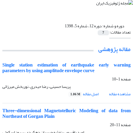
دوره و شماره:
دوره 12، شماره 5، 1398
تعداد مقالات:
7
مقاله پژوهشی‌
Single station estimation of earthquake early warning
parameters by using amplitude envelope curve
صفحه
1-10
پریسا حسینی، رضا حیدری، نوربخش میرزائی
مشاهده مقاله
اصل مقاله
1.06 M
Three-dimensional Magnetotelluric Modeling of data from
Northeast of Gorgan Plain
صفحه
11-20
امید باقرپور، بنفشه حبیبیان دهکردی، بهروز اسکوئی