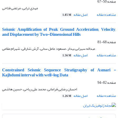
صفحه
50-67
مهدی ترابی، مرتضی فتاحی
مشاهده مقاله
اصل مقاله
1.85 M
Seismic Amplification of Peak Ground Acceleration, Velocity,
and Displacement by Two-Dimensional Hills
صفحه
68-81
عبداله سهرابی بیدار، مسعود عامل سخی، آرش شارقی، شهرام مقامی
مشاهده مقاله
اصل مقاله
1.56 M
Constrained Seismic Sequence Stratigraphy of Asmari -
Kajhdumi interval with well-log Data
صفحه
82-94
احسان رضایی فرامانی، محمد علی ریاحی، حسین هاشمی
مشاهده مقاله
اصل مقاله
1.26 M