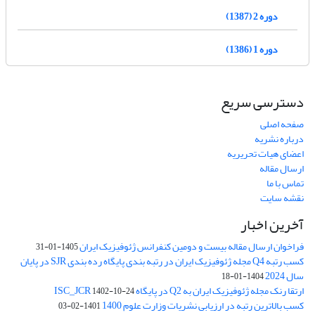
دوره 2 (1387)
دوره 1 (1386)
دسترسی سریع
صفحه اصلی
درباره نشریه
اعضای هیات تحریریه
ارسال مقاله
تماس با ما
نقشه سایت
آخرین اخبار
فراخوان ارسال مقاله بیست و دومین کنفرانس ژئوفیزیک ایران
1405-01-31
کسب رتبه Q4 مجله ژئوفیزیک ایران در رتبه بندی پایگاه رده بندی SJR در پایان
سال 2024
1404-01-18
ارتقا رنک مجله ژئوفیزیک ایران به Q2 در پایگاه ISC_JCR
1402-10-24
کسب بالاترین رتبه در ارزیابی نشریات وزارت علوم 1400
1401-02-03