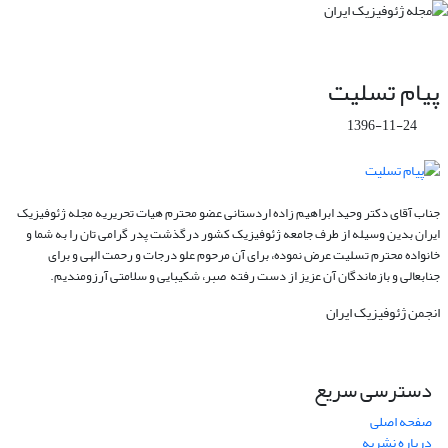
پیام تسلیت
1396-11-24
جناب آقای دکتر وحید ابراهیم زاده اردستانی عضو محترم هیات تحریریه مجله ژئوفیزیک
ایران بدین وسیله از طرف جامعه ژئوفیزیک کشور درگذشت پدر گرامی تان را به شما و
خانواده محترم تسلیت عرض نموده، برای آن مرحوم علو درجات و رحمت الهی و برای
جنابعالی و بازماندگان آن عزیز از دست رفته صبر، شکیبایی و سلامتی آرزومندیم.
انجمن ژئوفیزیک ایران
دسترسی سریع
صفحه اصلی
درباره نشریه