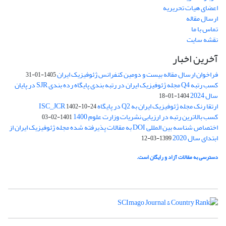
اعضای هیات تحریریه
ارسال مقاله
تماس با ما
نقشه سایت
آخرین اخبار
فراخوان ارسال مقاله بیست و دومین کنفرانس ژئوفیزیک ایران
1405-01-31
کسب رتبه Q4 مجله ژئوفیزیک ایران در رتبه بندی پایگاه رده بندی SJR در پایان
سال 2024
1404-01-18
ارتقا رنک مجله ژئوفیزیک ایران به Q2 در پایگاه ISC_JCR
1402-10-24
کسب بالاترین رتبه در ارزیابی نشریات وزارت علوم 1400
1401-02-03
اختصاص شناسه بین المللی DOI به مقالات پذیرفته شده مجله ژئوفیزیک ایران از
ابتدای سال 2020
1399-03-12
دسترسی به مقالات آزاد و رایگان است.