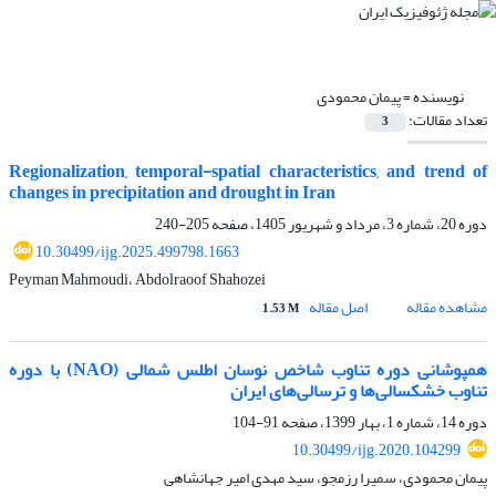
نویسنده =
پیمان محمودی
تعداد مقالات:
3
Regionalization, temporal-spatial characteristics, and trend of
changes in precipitation and drought in Iran
دوره 20، شماره 3، مرداد و شهریور 1405، صفحه
205-240
10.30499/ijg.2025.499798.1663
Peyman Mahmoudi، Abdolraoof Shahozei
مشاهده مقاله
اصل مقاله
1.53 M
همپوشانی دوره تناوب شاخص نوسان اطلس شمالی (NAO) با دوره
تناوب خشکسالی‌ها و ترسالی‌های ایران
دوره 14، شماره 1، بهار 1399، صفحه
91-104
10.30499/ijg.2020.104299
پیمان محمودی، سمیرا رزمجو، سید مهدی امیر جهانشاهی