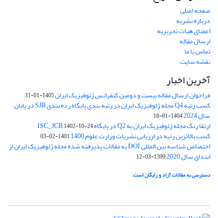
صفحه اصلی
درباره نشریه
اعضای هیات تحریریه
ارسال مقاله
تماس با ما
نقشه سایت
آخرین اخبار
فراخوان ارسال مقاله بیست و دومین کنفرانس ژئوفیزیک ایران
1405-01-31
کسب رتبه Q4 مجله ژئوفیزیک ایران در رتبه بندی پایگاه رده بندی SJR در پایان
سال 2024
1404-01-18
ارتقا رنک مجله ژئوفیزیک ایران به Q2 در پایگاه ISC_JCR
1402-10-24
کسب بالاترین رتبه در ارزیابی نشریات وزارت علوم 1400
1401-02-03
اختصاص شناسه بین المللی DOI به مقالات پذیرفته شده مجله ژئوفیزیک ایران از
ابتدای سال 2020
1399-03-12
دسترسی به مقالات آزاد و رایگان است.