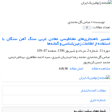
نویسنده =
عباس گل محمدی
تعداد مقالات:
1
تفسیر ناهنجاری‌های مغناطیسی معادن غربی سنگ آهن سنگان با
استفاده از اطلاعات زمین‌شناسی و گمانه‌ها
دوره 11، شماره 2، مرداد و شهریور 1396، صفحه
87-109
عباس گل محمدی، محمد رضا حیدریان شهری، سید احمد مظاهری، بهنام رحیمی،
محمد حسن کریم پور
مشاهده مقاله
اصل مقاله
6.81 M
مقالات آماده انتشار
شماره جاری
شماره‌های پیشین نشریه