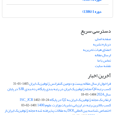
دوره 1 (1386)
دسترسی سریع
صفحه اصلی
درباره نشریه
اعضای هیات تحریریه
ارسال مقاله
تماس با ما
نقشه سایت
آخرین اخبار
فراخوان ارسال مقاله بیست و دومین کنفرانس ژئوفیزیک ایران
1405-01-31
کسب رتبه Q4 مجله ژئوفیزیک ایران در رتبه بندی پایگاه رده بندی SJR در پایان
سال 2024
1404-01-18
ارتقا رنک مجله ژئوفیزیک ایران به Q2 در پایگاه ISC_JCR
1402-10-24
کسب بالاترین رتبه در ارزیابی نشریات وزارت علوم 1400
1401-02-03
اختصاص شناسه بین المللی DOI به مقالات پذیرفته شده مجله ژئوفیزیک ایران از