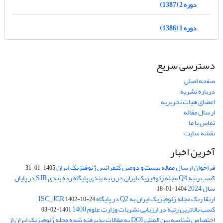
دوره 2 (1387)
دوره 1 (1386)
دسترسی سریع
صفحه اصلی
درباره نشریه
اعضای هیات تحریریه
ارسال مقاله
تماس با ما
نقشه سایت
آخرین اخبار
فراخوان ارسال مقاله بیست و دومین کنفرانس ژئوفیزیک ایران
1405-01-31
کسب رتبه Q4 مجله ژئوفیزیک ایران در رتبه بندی پایگاه رده بندی SJR در پایان
سال 2024
1404-01-18
ارتقا رنک مجله ژئوفیزیک ایران به Q2 در پایگاه ISC_JCR
1402-10-24
کسب بالاترین رتبه در ارزیابی نشریات وزارت علوم 1400
1401-02-03
اختصاص شناسه بین المللی DOI به مقالات پذیرفته شده مجله ژئوفیزیک ایران از