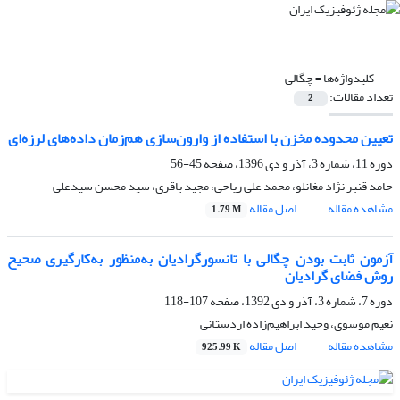
کلیدواژه‌ها =
چگالی
تعداد مقالات:
2
تعیین محدوده مخزن با استفاده از وارون‌سازی هم‌زمان داده‌های لرزه‌ای
دوره 11، شماره 3، آذر و دی 1396، صفحه
45-56
حامد قنبر نژاد مغانلو، محمد علی ریاحی، مجید باقری، سید محسن سیدعلی
مشاهده مقاله
اصل مقاله
1.79 M
آزمون ثابت بودن چگالی با تانسورگرادیان به‌منظور به‌کارگیری صحیح
روش فضای گرادیان
دوره 7، شماره 3، آذر و دی 1392، صفحه
107-118
نعیم موسوی، وحید ابراهیم‌‌زاده اردستانی
مشاهده مقاله
اصل مقاله
925.99 K