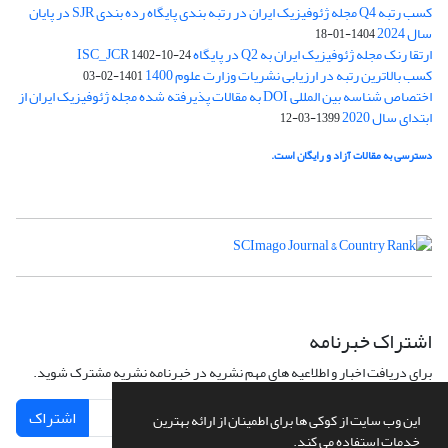
کسب رتبه Q4 مجله ژئوفیزیک ایران در رتبه بندی پایگاه رده بندی SJR در پایان
سال 2024
1404-01-18
ارتقا رنک مجله ژئوفیزیک ایران به Q2 در پایگاه ISC_JCR
1402-10-24
کسب بالاترین رتبه در ارزیابی نشریات وزارت علوم 1400
1401-02-03
اختصاص شناسه بین المللی DOI به مقالات پذیرفته شده مجله ژئوفیزیک ایران از
ابتدای سال 2020
1399-03-12
دسترسی به مقالات آزاد و رایگان است.
اشتراک خبرنامه
برای دریافت اخبار و اطلاعیه های مهم نشریه در خبرنامه نشریه مشترک شوید.
اشتراک
این وب سایت از کوکی ها برای اطمینان از ارائه بهترین
خدمات استفاده می کند.