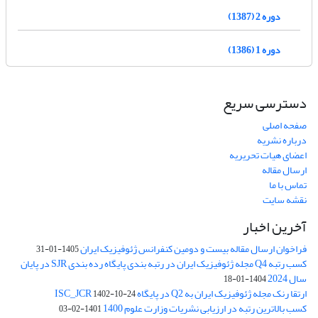
دوره 2 (1387)
دوره 1 (1386)
دسترسی سریع
صفحه اصلی
درباره نشریه
اعضای هیات تحریریه
ارسال مقاله
تماس با ما
نقشه سایت
آخرین اخبار
فراخوان ارسال مقاله بیست و دومین کنفرانس ژئوفیزیک ایران
1405-01-31
کسب رتبه Q4 مجله ژئوفیزیک ایران در رتبه بندی پایگاه رده بندی SJR در پایان
سال 2024
1404-01-18
ارتقا رنک مجله ژئوفیزیک ایران به Q2 در پایگاه ISC_JCR
1402-10-24
کسب بالاترین رتبه در ارزیابی نشریات وزارت علوم 1400
1401-02-03