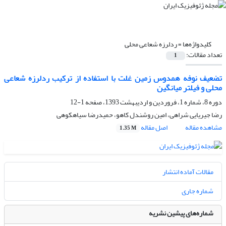
کلیدواژه‌ها =
ردلرزه شعاعی محلی
تعداد مقالات:
1
تضعیف نوفه همدوس زمین غلت با استفاده از ترکیب ردلرزه شعاعی
محلی و فیلتر میانگین
دوره 8، شماره 1، فروردین و اردیبهشت 1393، صفحه
1-12
رضا جیریایی شراهی، امین روشندل کاهو، حمیدرضا سیاهکوهی
مشاهده مقاله
اصل مقاله
1.35 M
مقالات آماده انتشار
شماره جاری
شماره‌های پیشین نشریه