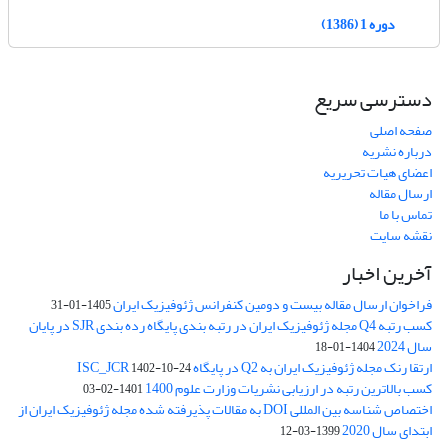
دوره 1 (1386)
دسترسی سریع
صفحه اصلی
درباره نشریه
اعضای هیات تحریریه
ارسال مقاله
تماس با ما
نقشه سایت
آخرین اخبار
فراخوان ارسال مقاله بیست و دومین کنفرانس ژئوفیزیک ایران
1405-01-31
کسب رتبه Q4 مجله ژئوفیزیک ایران در رتبه بندی پایگاه رده بندی SJR در پایان
سال 2024
1404-01-18
ارتقا رنک مجله ژئوفیزیک ایران به Q2 در پایگاه ISC_JCR
1402-10-24
کسب بالاترین رتبه در ارزیابی نشریات وزارت علوم 1400
1401-02-03
اختصاص شناسه بین المللی DOI به مقالات پذیرفته شده مجله ژئوفیزیک ایران از
ابتدای سال 2020
1399-03-12