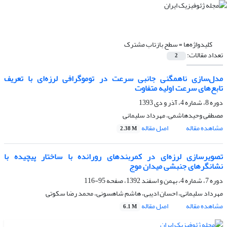
کلیدواژه‌ها =
سطح بازتاب مشترک
تعداد مقالات:
2
مدل‌سازی ناهمگنی جانبی سرعت در توموگرافی لرزه‌ای با تعریف
تابع‌های سرعت اولیه متفاوت
دوره 8، شماره 4، آذر و دی 1393
مصطفی وحیدهاشمی، مهرداد سلیمانی
مشاهده مقاله
اصل مقاله
2.38 M
تصویرسازی لرزه‌ای در کمربندهای رورانده با ساختار پیچیده با
نشانگرهای جنبشی میدان موج
دوره 7، شماره 4، بهمن و اسفند 1392، صفحه
95-116
مهرداد سلیمانی، احسان ادیبی، هاشم شاهسونی، محمد رضا سکوتی
مشاهده مقاله
اصل مقاله
6.1 M