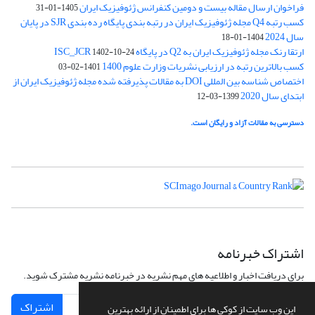
فراخوان ارسال مقاله بیست و دومین کنفرانس ژئوفیزیک ایران
1405-01-31
کسب رتبه Q4 مجله ژئوفیزیک ایران در رتبه بندی پایگاه رده بندی SJR در پایان
سال 2024
1404-01-18
ارتقا رنک مجله ژئوفیزیک ایران به Q2 در پایگاه ISC_JCR
1402-10-24
کسب بالاترین رتبه در ارزیابی نشریات وزارت علوم 1400
1401-02-03
اختصاص شناسه بین المللی DOI به مقالات پذیرفته شده مجله ژئوفیزیک ایران از
ابتدای سال 2020
1399-03-12
دسترسی به مقالات آزاد و رایگان است.
اشتراک خبرنامه
برای دریافت اخبار و اطلاعیه های مهم نشریه در خبرنامه نشریه مشترک شوید.
اشتراک
این وب سایت از کوکی ها برای اطمینان از ارائه بهترین